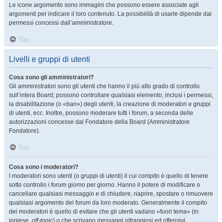
Le icone argomento sono immagini che possono essere associate agli
argomenti per indicare il loro contenuto. La possibilità di usarle dipende dai
permessi concessi dall’amministratore.
Top
Livelli e gruppi di utenti
Cosa sono gli amministratori?
Gli amministratori sono gli utenti che hanno il più alto grado di controllo
sull’intera Board; possono controllare qualsiasi elemento, inclusi i permessi,
la disabilitazione (o «ban») degli utenti, la creazione di moderatori e gruppi
di utenti, ecc. Inoltre, possono moderare tutti i forum, a seconda delle
autorizzazioni concesse dal Fondatore della Board (Amministratore
Fondatore).
Top
Cosa sono i moderatori?
I moderatori sono utenti (o gruppi di utenti) il cui compito è quello di tenere
sotto controllo i forum giorno per giorno. Hanno il potere di modificare o
cancellare qualsiasi messaggio e di chiudere, riaprire, spostare o rimuovere
qualsiasi argomento del forum da loro moderato. Generalmente il compito
dei moderatori è quello di evitare che gli utenti vadano «fuori tema» (in
inglese,
off-topic
) o che scrivano messaggi oltraggiosi ed offensivi.