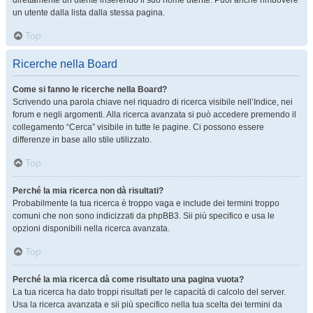
direttamente un utente inserendo il suo nome utente. Puoi anche rimuovere
un utente dalla lista dalla stessa pagina.
Top
Ricerche nella Board
Come si fanno le ricerche nella Board?
Scrivendo una parola chiave nel riquadro di ricerca visibile nell’Indice, nei
forum e negli argomenti. Alla ricerca avanzata si può accedere premendo il
collegamento “Cerca” visibile in tutte le pagine. Ci possono essere
differenze in base allo stile utilizzato.
Top
Perché la mia ricerca non dà risultati?
Probabilmente la tua ricerca è troppo vaga e include dei termini troppo
comuni che non sono indicizzati da phpBB3. Sii più specifico e usa le
opzioni disponibili nella ricerca avanzata.
Top
Perché la mia ricerca dà come risultato una pagina vuota?
La tua ricerca ha dato troppi risultati per le capacità di calcolo del server.
Usa la ricerca avanzata e sii più specifico nella tua scelta dei termini da