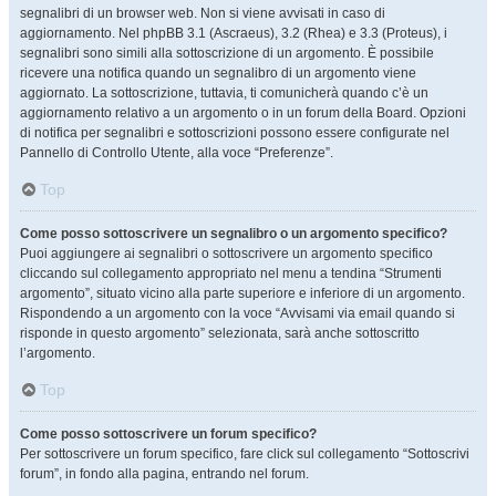
segnalibri di un browser web. Non si viene avvisati in caso di
aggiornamento. Nel phpBB 3.1 (Ascraeus), 3.2 (Rhea) e 3.3 (Proteus), i
segnalibri sono simili alla sottoscrizione di un argomento. È possibile
ricevere una notifica quando un segnalibro di un argomento viene
aggiornato. La sottoscrizione, tuttavia, ti comunicherà quando c’è un
aggiornamento relativo a un argomento o in un forum della Board. Opzioni
di notifica per segnalibri e sottoscrizioni possono essere configurate nel
Pannello di Controllo Utente, alla voce “Preferenze”.
Top
Come posso sottoscrivere un segnalibro o un argomento specifico?
Puoi aggiungere ai segnalibri o sottoscrivere un argomento specifico
cliccando sul collegamento appropriato nel menu a tendina “Strumenti
argomento”, situato vicino alla parte superiore e inferiore di un argomento.
Rispondendo a un argomento con la voce “Avvisami via email quando si
risponde in questo argomento” selezionata, sarà anche sottoscritto
l’argomento.
Top
Come posso sottoscrivere un forum specifico?
Per sottoscrivere un forum specifico, fare click sul collegamento “Sottoscrivi
forum”, in fondo alla pagina, entrando nel forum.