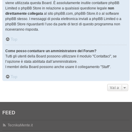
viene utilizzata questa Board. È assolutamente inutile contattare phpBB
Limited o phpBB Store in relazione a qualsiasi questione legale
non
direttamente collegata
al sito phpBB.com, phpBB-Store.it o al software
phpBB stesso. I messaggi di posta elettronica inviati a phpBB Limited o a
phpBB Store riguardanti l’uso da parte di terzi di questo programma non
riceveranno risposta.
Top
Come posso contattare un amministratore del Forum?
Tutti gli utenti della Board possono utilizzare il modulo "Contattaci", se
l’opzione è stata abilitata dall’amministratore.
I membri della Board possono anche usare il collegamento "Staff".
Top
Vai a
FEED
TecnikaMente.it