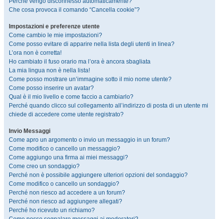
Perché vengo disconnesso automaticamente?
Che cosa provoca il comando “Cancella cookie”?
Impostazioni e preferenze utente
Come cambio le mie impostazioni?
Come posso evitare di apparire nella lista degli utenti in linea?
L’ora non è corretta!
Ho cambiato il fuso orario ma l’ora è ancora sbagliata
La mia lingua non è nella lista!
Come posso mostrare un’immagine sotto il mio nome utente?
Come posso inserire un avatar?
Qual è il mio livello e come faccio a cambiarlo?
Perché quando clicco sul collegamento all’indirizzo di posta di un utente mi
chiede di accedere come utente registrato?
Invio Messaggi
Come apro un argomento o invio un messaggio in un forum?
Come modifico o cancello un messaggio?
Come aggiungo una firma ai miei messaggi?
Come creo un sondaggio?
Perché non è possibile aggiungere ulteriori opzioni del sondaggio?
Come modifico o cancello un sondaggio?
Perché non riesco ad accedere a un forum?
Perché non riesco ad aggiungere allegati?
Perché ho ricevuto un richiamo?