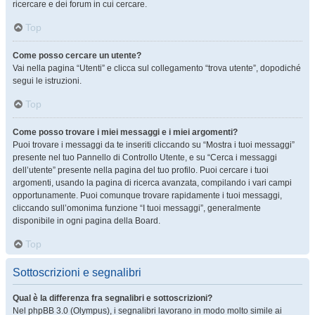
ricercare e dei forum in cui cercare.
Top
Come posso cercare un utente?
Vai nella pagina “Utenti” e clicca sul collegamento “trova utente”, dopodiché
segui le istruzioni.
Top
Come posso trovare i miei messaggi e i miei argomenti?
Puoi trovare i messaggi da te inseriti cliccando su “Mostra i tuoi messaggi”
presente nel tuo Pannello di Controllo Utente, e su “Cerca i messaggi
dell’utente” presente nella pagina del tuo profilo. Puoi cercare i tuoi
argomenti, usando la pagina di ricerca avanzata, compilando i vari campi
opportunamente. Puoi comunque trovare rapidamente i tuoi messaggi,
cliccando sull’omonima funzione “I tuoi messaggi”, generalmente
disponibile in ogni pagina della Board.
Top
Sottoscrizioni e segnalibri
Qual è la differenza fra segnalibri e sottoscrizioni?
Nel phpBB 3.0 (Olympus), i segnalibri lavorano in modo molto simile ai