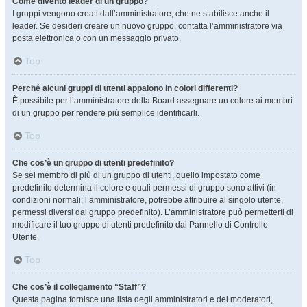
Come divento leader di un gruppo?
I gruppi vengono creati dall’amministratore, che ne stabilisce anche il
leader. Se desideri creare un nuovo gruppo, contatta l’amministratore via
posta elettronica o con un messaggio privato.
Top
Perché alcuni gruppi di utenti appaiono in colori differenti?
È possibile per l’amministratore della Board assegnare un colore ai membri
di un gruppo per rendere più semplice identificarli.
Top
Che cos’è un gruppo di utenti predefinito?
Se sei membro di più di un gruppo di utenti, quello impostato come
predefinito determina il colore e quali permessi di gruppo sono attivi (in
condizioni normali; l’amministratore, potrebbe attribuire al singolo utente,
permessi diversi dal gruppo predefinito). L’amministratore può permetterti di
modificare il tuo gruppo di utenti predefinito dal Pannello di Controllo
Utente.
Top
Che cos’è il collegamento “Staff”?
Questa pagina fornisce una lista degli amministratori e dei moderatori,