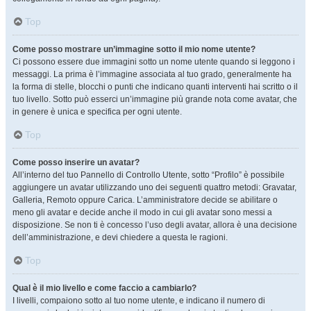
Top
Come posso mostrare un’immagine sotto il mio nome utente?
Ci possono essere due immagini sotto un nome utente quando si leggono i
messaggi. La prima è l’immagine associata al tuo grado, generalmente ha
la forma di stelle, blocchi o punti che indicano quanti interventi hai scritto o il
tuo livello. Sotto può esserci un’immagine più grande nota come avatar, che
in genere è unica e specifica per ogni utente.
Top
Come posso inserire un avatar?
All’interno del tuo Pannello di Controllo Utente, sotto “Profilo” è possibile
aggiungere un avatar utilizzando uno dei seguenti quattro metodi: Gravatar,
Galleria, Remoto oppure Carica. L’amministratore decide se abilitare o
meno gli avatar e decide anche il modo in cui gli avatar sono messi a
disposizione. Se non ti è concesso l’uso degli avatar, allora è una decisione
dell’amministrazione, e devi chiedere a questa le ragioni.
Top
Qual è il mio livello e come faccio a cambiarlo?
I livelli, compaiono sotto al tuo nome utente, e indicano il numero di