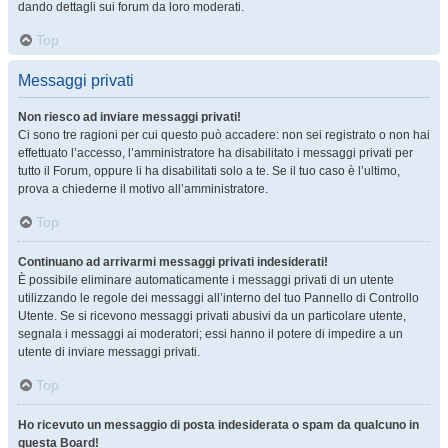
dando dettagli sui forum da loro moderati.
Top
Messaggi privati
Non riesco ad inviare messaggi privati!
Ci sono tre ragioni per cui questo può accadere: non sei registrato o non hai
effettuato l’accesso, l’amministratore ha disabilitato i messaggi privati per
tutto il Forum, oppure li ha disabilitati solo a te. Se il tuo caso è l’ultimo,
prova a chiederne il motivo all’amministratore.
Top
Continuano ad arrivarmi messaggi privati indesiderati!
È possibile eliminare automaticamente i messaggi privati ​​di un utente
utilizzando le regole dei messaggi all’interno del tuo Pannello di Controllo
Utente. Se si ricevono messaggi privati ​​abusivi da un particolare utente,
segnala i messaggi ai moderatori; essi hanno il potere di impedire a un
utente di inviare messaggi privati​​.
Top
Ho ricevuto un messaggio di posta indesiderata o spam da qualcuno in
questa Board!