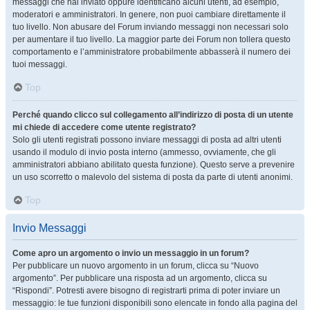
messaggi che hai inviato oppure identificano alcuni utenti, ad esempio,
moderatori e amministratori. In genere, non puoi cambiare direttamente il
tuo livello. Non abusare del Forum inviando messaggi non necessari solo
per aumentare il tuo livello. La maggior parte dei Forum non tollera questo
comportamento e l’amministratore probabilmente abbasserà il numero dei
tuoi messaggi.
Top
Perché quando clicco sul collegamento all’indirizzo di posta di un utente
mi chiede di accedere come utente registrato?
Solo gli utenti registrati possono inviare messaggi di posta ad altri utenti
usando il modulo di invio posta interno (ammesso, ovviamente, che gli
amministratori abbiano abilitato questa funzione). Questo serve a prevenire
un uso scorretto o malevolo del sistema di posta da parte di utenti anonimi.
Top
Invio Messaggi
Come apro un argomento o invio un messaggio in un forum?
Per pubblicare un nuovo argomento in un forum, clicca su “Nuovo
argomento”. Per pubblicare una risposta ad un argomento, clicca su
“Rispondi”. Potresti avere bisogno di registrarti prima di poter inviare un
messaggio: le tue funzioni disponibili sono elencate in fondo alla pagina del