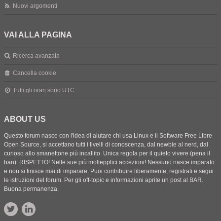
Nuovi argomenti
VAI ALLA PAGINA
Ricerca avanzata
Cancella cookie
Tutti gli orari sono
UTC
ABOUT US
Questo forum nasce con l'idea di aiutare chi usa Linux e il Software Free Libre
Open Source, si accettano tutti i livelli di conoscenza, dal newbie al nerd, dal
curioso allo smanettone più incallito. Unica regola per il quieto vivere (pena il
ban): RISPETTO! Nelle sue più moltepplici accezioni! Nessuno nasce imparato
e non si finisce mai di imparare. Puoi contribuire liberamente, registrati e segui
le istruzioni del forum. Per gli off-topic e informazioni aprite un post al BAR.
Buona permanenza.