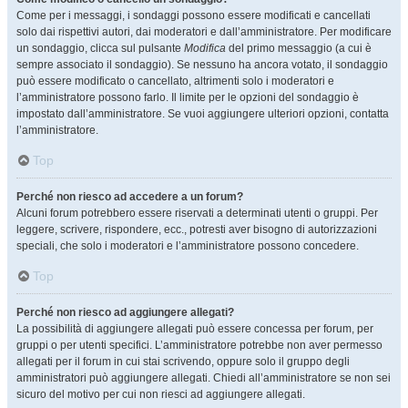
Come per i messaggi, i sondaggi possono essere modificati e cancellati
solo dai rispettivi autori, dai moderatori e dall’amministratore. Per modificare
un sondaggio, clicca sul pulsante
Modifica
del primo messaggio (a cui è
sempre associato il sondaggio). Se nessuno ha ancora votato, il sondaggio
può essere modificato o cancellato, altrimenti solo i moderatori e
l’amministratore possono farlo. Il limite per le opzioni del sondaggio è
impostato dall’amministratore. Se vuoi aggiungere ulteriori opzioni, contatta
l’amministratore.
Top
Perché non riesco ad accedere a un forum?
Alcuni forum potrebbero essere riservati a determinati utenti o gruppi. Per
leggere, scrivere, rispondere, ecc., potresti aver bisogno di autorizzazioni
speciali, che solo i moderatori e l’amministratore possono concedere.
Top
Perché non riesco ad aggiungere allegati?
La possibilità di aggiungere allegati può essere concessa per forum, per
gruppi o per utenti specifici. L’amministratore potrebbe non aver permesso
allegati per il forum in cui stai scrivendo, oppure solo il gruppo degli
amministratori può aggiungere allegati. Chiedi all’amministratore se non sei
sicuro del motivo per cui non riesci ad aggiungere allegati.