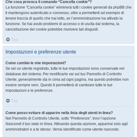
Che cosa provoca il comando “Cancella cookie”?
La funzione “Cancella cookie” eliminerà tutti i cookie generati da phpBB che
ti mantengono autenticato e connesso, oltre a permetterti ad esempio di
tenere traccia di quello che hai letto, se l’amministrazione ha attivato la
funzione. Se hai avuto problemi di accesso o di uscita dal sistema, la
cancellazione dei cookie potrebbe risolvere tali disguidi.
Top
Impostazioni e preferenze utente
Come cambio le mie impostazioni?
Se sei un utente registrato, tutte le tue impostazioni sono conservate nel
database del sistema. Per modificarle vai sul tuo Pannello di Controllo
Utente; generalmente sta in cima ad ogni pagina, ma questo potrebbe non
essere sempre vero. Questo ti permetterà di cambiare tutte le tue
impostazioni e le preferenze.
Top
Come posso evitare di apparire nella lista degli utenti in linea?
Nel Pannello di Controllo Utente, sotto “Preferenze”, trovi l’opzione
Nascondi il tuo stato in linea
. Attivando questa opzione, apparirai solo agli
amministratori e a te stesso. Verrai identificato come utente nascosto.