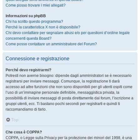
Come posso trovare i miei allegati?
Informazioni su phpBB
Chi ha scritto questo programma?
Perché la caratteristica X non è disponibile?
Chi devo contattare per segnalare abusi e/o per questioni d’ordine legale
concernenti questa Board?
Come posso contattare un amministratore del Forum?
Connessione e registrazione
Perché devo registrarmi?
Potresti non averne bisogno: dipende dagli amministratori se è necessario
registrarsi per inviare messaggi. Comunque, la registrazione ti darà
accesso ad altre funzioni che non sono disponibili per gli utenti ospiti come
l’uso di un’immagine personale definibile, messaggistica privata, la
possibilità di inviare messaggi di posta direttamente dal forum, l’iscrizione a
gruppi utenti, ecc. Ti bastano pochi secondi per registrarti e quindi ti
raccomandiamo di farlo.
Top
Che cosa è COPPA?
COPPA, o Legge sulla Privacy per la protezione dei minori del 1998, è una