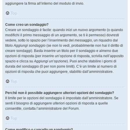
aggiungere la firma all’interno del modulo di invio.
Top
Come creo un sondaggio?
Creare un sondaggio è facile: quando inizi un nuovo argomento (o quando
modifichi il primo messaggio di un argomento, se ti è permesso) dovresti
vedere, sotto lo spazio per l’inserimento del messaggio, un riquadro dal
titolo
Aggiungi sondaggio
(se non lo vedi, probabilmente non hai il diritto di
creare sondaggi). Basta inserire un titolo per il sondaggio e almeno due
opzioni di risposta (per inserire un’opzione di risposta, scrivila nell’apposito
spazio e clicca su
Aggiungi un’opzione
). Puoi anche stabilire i giorni di
durata del sondaggio (0 per non porre limiti). C’è un limite al numero di
opzioni di risposta che puoi aggiungere, stabilito dall’amministratore.
Top
Perché non è possibile aggiungere ulteriori opzioni del sondaggio?
Il limite per le opzioni del sondaggio è impostato dall’amministratore. Se
senti il bisogno di aggiungere ulteriori opzioni di risposta a quelle
consentite, contatta l’amministratore del Forum.
Top
Come modifico o cancello un sondaggio?