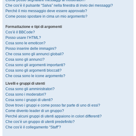
Come posso segnalare messaggi ai moderatori?
Che cos’è il pulsante “Salva” nella finestra di invio dei messaggi?
Perché il mio messaggio deve essere approvato?
Come posso spostare in cima un mio argomento?
Formattazione e tipi di argomenti
Cos’è il BBCode?
Posso usare l’HTML?
Cosa sono le emoticon?
Posso inserire delle immagini?
Che cosa sono gli annunci globali?
Cosa sono gli annunci?
Cosa sono gli argomenti importanti?
Cosa sono gli argomenti bloccati?
Che cosa sono le icone argomento?
Livelli e gruppi di utenti
Cosa sono gli amministratori?
Cosa sono i moderatori?
Cosa sono i gruppi di utenti?
Dove trovo i gruppi e come posso far parte di uno di essi?
Come divento leader di un gruppo?
Perché alcuni gruppi di utenti appaiono in colori differenti?
Che cos’è un gruppo di utenti predefinito?
Che cos’è il collegamento “Staff”?