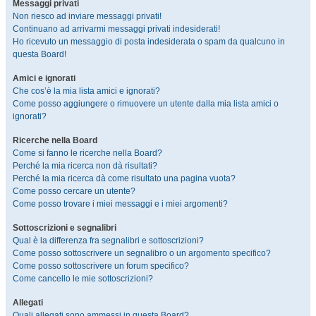
Messaggi privati
Non riesco ad inviare messaggi privati!
Continuano ad arrivarmi messaggi privati indesiderati!
Ho ricevuto un messaggio di posta indesiderata o spam da qualcuno in
questa Board!
Amici e ignorati
Che cos’è la mia lista amici e ignorati?
Come posso aggiungere o rimuovere un utente dalla mia lista amici o
ignorati?
Ricerche nella Board
Come si fanno le ricerche nella Board?
Perché la mia ricerca non dà risultati?
Perché la mia ricerca dà come risultato una pagina vuota?
Come posso cercare un utente?
Come posso trovare i miei messaggi e i miei argomenti?
Sottoscrizioni e segnalibri
Qual è la differenza fra segnalibri e sottoscrizioni?
Come posso sottoscrivere un segnalibro o un argomento specifico?
Come posso sottoscrivere un forum specifico?
Come cancello le mie sottoscrizioni?
Allegati
Quali allegati sono ammessi in questa Board?