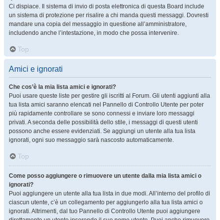
Ci dispiace. Il sistema di invio di posta elettronica di questa Board include
un sistema di protezione per risalire a chi manda questi messaggi. Dovresti
mandare una copia del messaggio in questione all’amministratore,
includendo anche l’intestazione, in modo che possa intervenire.
Top
Amici e ignorati
Che cos’è la mia lista amici e ignorati?
Puoi usare queste liste per gestire gli iscritti al Forum. Gli utenti aggiunti alla
tua lista amici saranno elencati nel Pannello di Controllo Utente per poter
più rapidamente controllare se sono connessi e inviare loro messaggi
privati. A seconda delle possibilità dello stile, i messaggi di questi utenti
possono anche essere evidenziati. Se aggiungi un utente alla tua lista
ignorati, ogni suo messaggio sarà nascosto automaticamente.
Top
Come posso aggiungere o rimuovere un utente dalla mia lista amici o
ignorati?
Puoi aggiungere un utente alla tua lista in due modi. All’interno del profilo di
ciascun utente, c’è un collegamento per aggiungerlo alla tua lista amici o
ignorati. Altrimenti, dal tuo Pannello di Controllo Utente puoi aggiungere