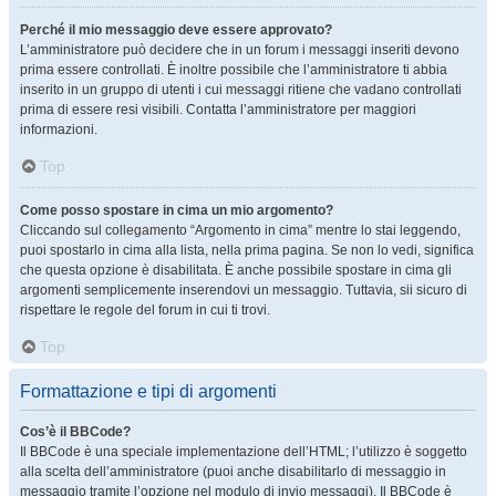
Perché il mio messaggio deve essere approvato?
L’amministratore può decidere che in un forum i messaggi inseriti devono
prima essere controllati. È inoltre possibile che l’amministratore ti abbia
inserito in un gruppo di utenti i cui messaggi ritiene che vadano controllati
prima di essere resi visibili. Contatta l’amministratore per maggiori
informazioni.
Top
Come posso spostare in cima un mio argomento?
Cliccando sul collegamento “Argomento in cima” mentre lo stai leggendo,
puoi spostarlo in cima alla lista, nella prima pagina. Se non lo vedi, significa
che questa opzione è disabilitata. È anche possibile spostare in cima gli
argomenti semplicemente inserendovi un messaggio. Tuttavia, sii sicuro di
rispettare le regole del forum in cui ti trovi.
Top
Formattazione e tipi di argomenti
Cos’è il BBCode?
Il BBCode è una speciale implementazione dell’HTML; l’utilizzo è soggetto
alla scelta dell’amministratore (puoi anche disabilitarlo di messaggio in
messaggio tramite l’opzione nel modulo di invio messaggi). Il BBCode è