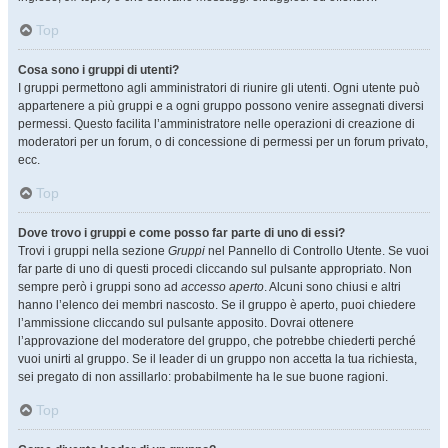
Top
Cosa sono i gruppi di utenti?
I gruppi permettono agli amministratori di riunire gli utenti. Ogni utente può
appartenere a più gruppi e a ogni gruppo possono venire assegnati diversi
permessi. Questo facilita l’amministratore nelle operazioni di creazione di
moderatori per un forum, o di concessione di permessi per un forum privato,
ecc.
Top
Dove trovo i gruppi e come posso far parte di uno di essi?
Trovi i gruppi nella sezione
Gruppi
nel Pannello di Controllo Utente. Se vuoi
far parte di uno di questi procedi cliccando sul pulsante appropriato. Non
sempre però i gruppi sono ad
accesso aperto
. Alcuni sono chiusi e altri
hanno l’elenco dei membri nascosto. Se il gruppo è aperto, puoi chiedere
l’ammissione cliccando sul pulsante apposito. Dovrai ottenere
l’approvazione del moderatore del gruppo, che potrebbe chiederti perché
vuoi unirti al gruppo. Se il leader di un gruppo non accetta la tua richiesta,
sei pregato di non assillarlo: probabilmente ha le sue buone ragioni.
Top