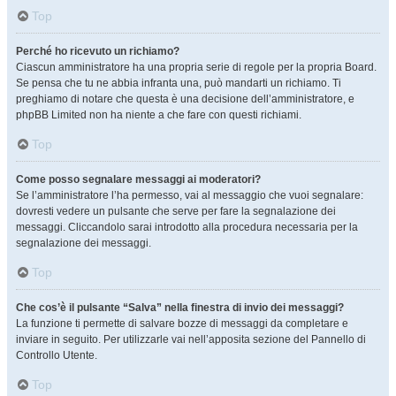
Top
Perché ho ricevuto un richiamo?
Ciascun amministratore ha una propria serie di regole per la propria Board.
Se pensa che tu ne abbia infranta una, può mandarti un richiamo. Ti
preghiamo di notare che questa è una decisione dell’amministratore, e
phpBB Limited non ha niente a che fare con questi richiami.
Top
Come posso segnalare messaggi ai moderatori?
Se l’amministratore l’ha permesso, vai al messaggio che vuoi segnalare:
dovresti vedere un pulsante che serve per fare la segnalazione dei
messaggi. Cliccandolo sarai introdotto alla procedura necessaria per la
segnalazione dei messaggi.
Top
Che cos’è il pulsante “Salva” nella finestra di invio dei messaggi?
La funzione ti permette di salvare bozze di messaggi da completare e
inviare in seguito. Per utilizzarle vai nell’apposita sezione del Pannello di
Controllo Utente.
Top