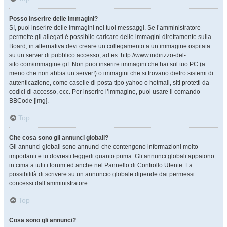
Posso inserire delle immagini?
Sì, puoi inserire delle immagini nei tuoi messaggi. Se l’amministratore
permette gli allegati è possibile caricare delle immagini direttamente sulla
Board; in alternativa devi creare un collegamento a un’immagine ospitata
su un server di pubblico accesso, ad es. http://www.indirizzo-del-
sito.com/immagine.gif. Non puoi inserire immagini che hai sul tuo PC (a
meno che non abbia un server!) o immagini che si trovano dietro sistemi di
autenticazione, come caselle di posta tipo yahoo o hotmail, siti protetti da
codici di accesso, ecc. Per inserire l’immagine, puoi usare il comando
BBCode [img].
Top
Che cosa sono gli annunci globali?
Gli annunci globali sono annunci che contengono informazioni molto
importanti e tu dovresti leggerli quanto prima. Gli annunci globali appaiono
in cima a tutti i forum ed anche nel Pannello di Controllo Utente. La
possibilità di scrivere su un annuncio globale dipende dai permessi
concessi dall’amministratore.
Top
Cosa sono gli annunci?