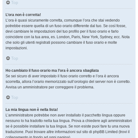
Top
L’ora non è corretta!
L’ora è quasi sicuramente corretta, comunque l’ora che stai vedendo
potrebbe essere quella di un fuso orario differente dal tuo. Se così fosse,
devi cambiare le impostazioni del tuo profilo per il fuso orario e farlo
coincidere con la tua area, es. London, Paris, New York, Sydney, ecc. Nota
che solo gli utenti registrati possono cambiare il fuso orario e molte
impostazioni.
Top
Ho cambiato il fuso orario ma l’ora è ancora sbagliata
Se sei sicuro di aver impostato il fuso orario corretto e l’ora è ancora
scorretta, allora l’orario memorizzato sull’orologio del server non è corretto.
Avvisa un amministratore per correggere il problema.
Top
La mia lingua non è nella lista!
L’amministratore potrebbe non aver installato il pacchetto lingua oppure
nessuno lo ha tradotto nella tua lingua. Prova a chiedere agli amministratori
se è possibile installare la tua lingua. Se non esiste puoi fare tu una nuova
traduzione. Puoi trovare altre informazioni sul sito di phpBB Limited (trovi il
collegamento in fondo ad ogni pagina).