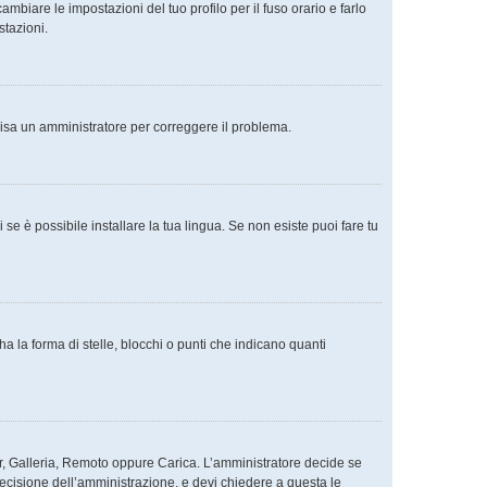
mbiare le impostazioni del tuo profilo per il fuso orario e farlo
stazioni.
Avvisa un amministratore per correggere il problema.
se è possibile installare la tua lingua. Se non esiste puoi fare tu
la forma di stelle, blocchi o punti che indicano quanti
tar, Galleria, Remoto oppure Carica. L’amministratore decide se
decisione dell’amministrazione, e devi chiedere a questa le