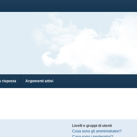
 risposta
Argomenti attivi
Livelli e gruppi di utenti
Cosa sono gli amministratori?
Cosa sono i moderatori?