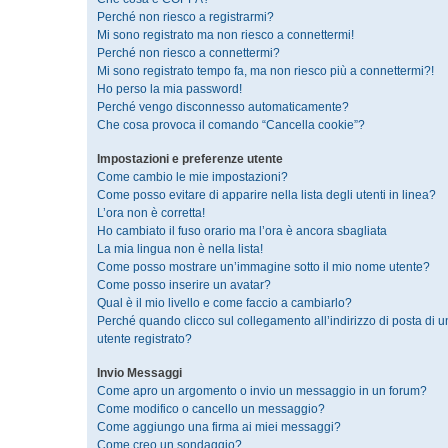
Perché non riesco a registrarmi?
Mi sono registrato ma non riesco a connettermi!
Perché non riesco a connettermi?
Mi sono registrato tempo fa, ma non riesco più a connettermi?!
Ho perso la mia password!
Perché vengo disconnesso automaticamente?
Che cosa provoca il comando “Cancella cookie”?
Impostazioni e preferenze utente
Come cambio le mie impostazioni?
Come posso evitare di apparire nella lista degli utenti in linea?
L’ora non è corretta!
Ho cambiato il fuso orario ma l’ora è ancora sbagliata
La mia lingua non è nella lista!
Come posso mostrare un’immagine sotto il mio nome utente?
Come posso inserire un avatar?
Qual è il mio livello e come faccio a cambiarlo?
Perché quando clicco sul collegamento all’indirizzo di posta di 
utente registrato?
Invio Messaggi
Come apro un argomento o invio un messaggio in un forum?
Come modifico o cancello un messaggio?
Come aggiungo una firma ai miei messaggi?
Come creo un sondaggio?