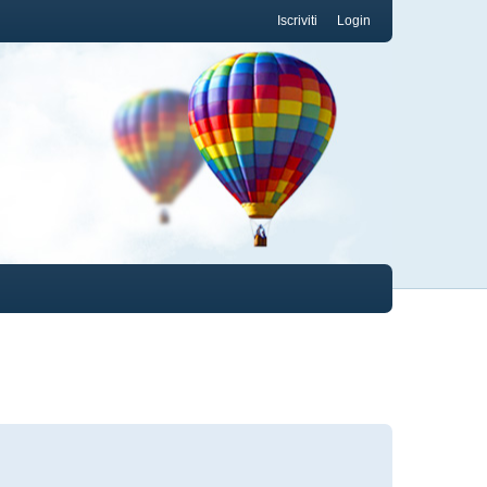
Iscriviti
Login