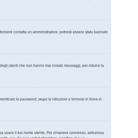
trimenti contatta un amministratore: potresti essere stato bannato
degli utenti che non hanno mai inviato messaggi, per ridurre la
menticato la password
, segui le istruzioni e tornerai in linea in
ossa usare il tuo nome utente. Per rimanere connesso, seleziona