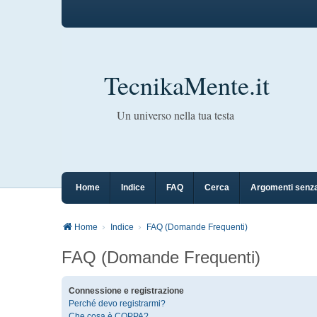
TecnikaMente.it
Un universo nella tua testa
Home
Indice
FAQ
Cerca
Argomenti senza
Home
Indice
FAQ (Domande Frequenti)
FAQ (Domande Frequenti)
Connessione e registrazione
Perché devo registrarmi?
Che cosa è COPPA?