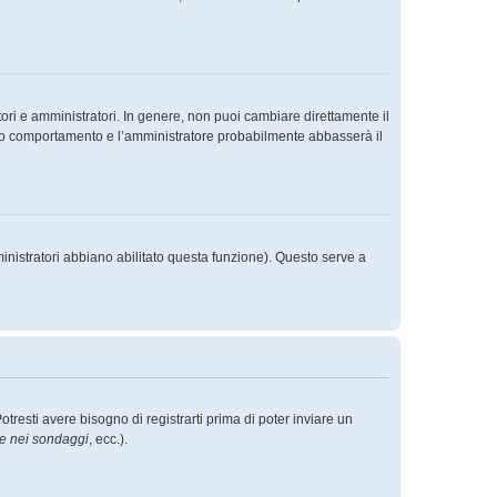
ori e amministratori. In genere, non puoi cambiare direttamente il
sto comportamento e l’amministratore probabilmente abbasserà il
inistratori abbiano abilitato questa funzione). Questo serve a
esti avere bisogno di registrarti prima di poter inviare un
re nei sondaggi
, ecc.).