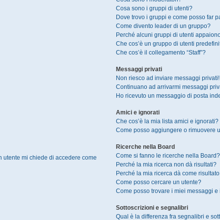
Cosa sono i gruppi di utenti?
Dove trovo i gruppi e come posso far pa
Come divento leader di un gruppo?
Perché alcuni gruppi di utenti appaiono 
Che cos’è un gruppo di utenti predefini
Che cos’è il collegamento “Staff”?
Messaggi privati
Non riesco ad inviare messaggi privati!
Continuano ad arrivarmi messaggi privat
Ho ricevuto un messaggio di posta ind
Amici e ignorati
Che cos’è la mia lista amici e ignorati?
Come posso aggiungere o rimuovere un u
Ricerche nella Board
Come si fanno le ricerche nella Board?
un utente mi chiede di accedere come
Perché la mia ricerca non dà risultati?
Perché la mia ricerca dà come risultat
Come posso cercare un utente?
Come posso trovare i miei messaggi e 
Sottoscrizioni e segnalibri
Qual è la differenza fra segnalibri e sot