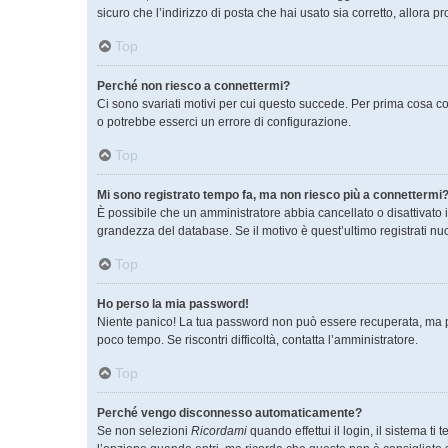
sicuro che l’indirizzo di posta che hai usato sia corretto, allora 
Top
Perché non riesco a connettermi?
Ci sono svariati motivi per cui questo succede. Per prima cosa co
o potrebbe esserci un errore di configurazione.
Top
Mi sono registrato tempo fa, ma non riesco più a connettermi?
È possibile che un amministratore abbia cancellato o disattivato 
grandezza del database. Se il motivo è quest’ultimo registrati n
Top
Ho perso la mia password!
Niente panico! La tua password non può essere recuperata, ma pu
poco tempo. Se riscontri difficoltà, contatta l’amministratore.
Top
Perché vengo disconnesso automaticamente?
Se non selezioni
Ricordami
quando effettui il login, il sistema 