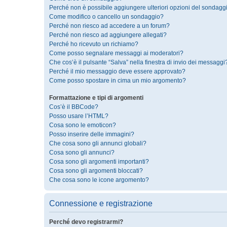
Perché non è possibile aggiungere ulteriori opzioni del sondagg
Come modifico o cancello un sondaggio?
Perché non riesco ad accedere a un forum?
Perché non riesco ad aggiungere allegati?
Perché ho ricevuto un richiamo?
Come posso segnalare messaggi ai moderatori?
Che cos’è il pulsante “Salva” nella finestra di invio dei messaggi
Perché il mio messaggio deve essere approvato?
Come posso spostare in cima un mio argomento?
Formattazione e tipi di argomenti
Cos’è il BBCode?
Posso usare l’HTML?
Cosa sono le emoticon?
Posso inserire delle immagini?
Che cosa sono gli annunci globali?
Cosa sono gli annunci?
Cosa sono gli argomenti importanti?
Cosa sono gli argomenti bloccati?
Che cosa sono le icone argomento?
Connessione e registrazione
Perché devo registrarmi?