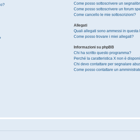
Come posso sottoscrivere un segnalibr
io?
Come posso sottoscrivere un forum spe
Come cancello le mie sottoscrizioni?
Allegati
Quali allegati sono ammessi in questa
Come posso trovare i miei allegati?
?
Informazioni su phpBB
Chi ha scritto questo programma?
Perché la caratteristica X non è disponi
Chi devo contattare per segnalare abus
Come posso contattare un amministrat