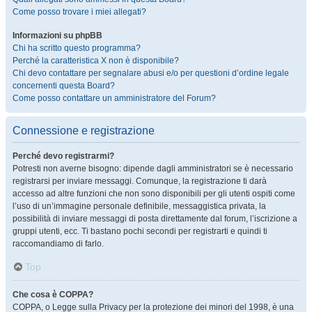
Come posso trovare i miei allegati?
Informazioni su phpBB
Chi ha scritto questo programma?
Perché la caratteristica X non è disponibile?
Chi devo contattare per segnalare abusi e/o per questioni d’ordine legale
concernenti questa Board?
Come posso contattare un amministratore del Forum?
Connessione e registrazione
Perché devo registrarmi?
Potresti non averne bisogno: dipende dagli amministratori se è necessario
registrarsi per inviare messaggi. Comunque, la registrazione ti darà
accesso ad altre funzioni che non sono disponibili per gli utenti ospiti come
l’uso di un’immagine personale definibile, messaggistica privata, la
possibilità di inviare messaggi di posta direttamente dal forum, l’iscrizione a
gruppi utenti, ecc. Ti bastano pochi secondi per registrarti e quindi ti
raccomandiamo di farlo.
Top
Che cosa è COPPA?
COPPA, o Legge sulla Privacy per la protezione dei minori del 1998, è una