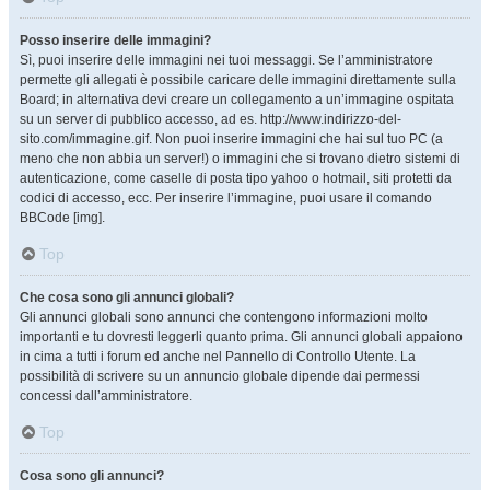
Posso inserire delle immagini?
Sì, puoi inserire delle immagini nei tuoi messaggi. Se l’amministratore
permette gli allegati è possibile caricare delle immagini direttamente sulla
Board; in alternativa devi creare un collegamento a un’immagine ospitata
su un server di pubblico accesso, ad es. http://www.indirizzo-del-
sito.com/immagine.gif. Non puoi inserire immagini che hai sul tuo PC (a
meno che non abbia un server!) o immagini che si trovano dietro sistemi di
autenticazione, come caselle di posta tipo yahoo o hotmail, siti protetti da
codici di accesso, ecc. Per inserire l’immagine, puoi usare il comando
BBCode [img].
Top
Che cosa sono gli annunci globali?
Gli annunci globali sono annunci che contengono informazioni molto
importanti e tu dovresti leggerli quanto prima. Gli annunci globali appaiono
in cima a tutti i forum ed anche nel Pannello di Controllo Utente. La
possibilità di scrivere su un annuncio globale dipende dai permessi
concessi dall’amministratore.
Top
Cosa sono gli annunci?