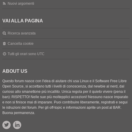
Nuovi argomenti
VAI ALLA PAGINA
Ricerca avanzata
Cancella cookie
Tutti gli orari sono
UTC
ABOUT US
Questo forum nasce con l'idea di aiutare chi usa Linux e il Software Free Libre
Open Source, si accettano tutti i livelli di conoscenza, dal newbie al nerd, dal
curioso allo smanettone più incallito. Unica regola per il quieto vivere (pena il
ban): RISPETTO! Nelle sue più moltepplici accezioni! Nessuno nasce imparato
e non si finisce mai di imparare. Puoi contribuire liberamente, registrati e segui
le istruzioni del forum. Per gli off-topic e informazioni aprite un post al BAR.
Buona permanenza.