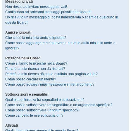
Messaggi privati
Non riesco ad inviare messaggi privati!
Continuano ad arrivarmi messaggi privati indesiderati!
Ho ricevuto un messaggio di posta indesiderata o spam da qualcuno in
questa Board!
Amici e ignorati
Che cos’è la mia lista amici e ignorati?
Come posso aggiungere o rimuovere un utente dalla mia lista amici o
ignorati?
Ricerche nella Board
Come si fanno le ricerche nella Board?
Perché la mia ricerca non dà risultati?
Perché la mia ricerca dà come risultato una pagina vuota?
Come posso cercare un utente?
Come posso trovare i miei messaggi e i miei argomenti?
Sottoscrizioni e segnalibri
Qual è la differenza fra segnalibri e sottoscrizioni?
Come posso sottoscrivere un segnalibro o un argomento specifico?
Come posso sottoscrivere un forum specifico?
Come cancello le mie sottoscrizioni?
Allegati
Quali allegati sono ammessi in questa Board?