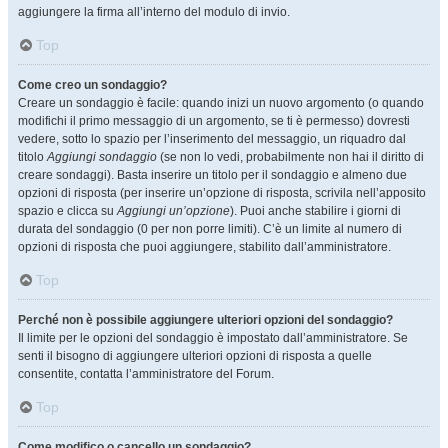
aggiungere la firma all’interno del modulo di invio.
Top
Come creo un sondaggio?
Creare un sondaggio è facile: quando inizi un nuovo argomento (o quando
modifichi il primo messaggio di un argomento, se ti è permesso) dovresti
vedere, sotto lo spazio per l’inserimento del messaggio, un riquadro dal
titolo
Aggiungi sondaggio
(se non lo vedi, probabilmente non hai il diritto di
creare sondaggi). Basta inserire un titolo per il sondaggio e almeno due
opzioni di risposta (per inserire un’opzione di risposta, scrivila nell’apposito
spazio e clicca su
Aggiungi un’opzione
). Puoi anche stabilire i giorni di
durata del sondaggio (0 per non porre limiti). C’è un limite al numero di
opzioni di risposta che puoi aggiungere, stabilito dall’amministratore.
Top
Perché non è possibile aggiungere ulteriori opzioni del sondaggio?
Il limite per le opzioni del sondaggio è impostato dall’amministratore. Se
senti il bisogno di aggiungere ulteriori opzioni di risposta a quelle
consentite, contatta l’amministratore del Forum.
Top
Come modifico o cancello un sondaggio?