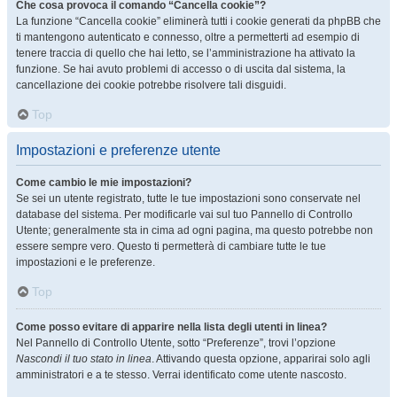
Che cosa provoca il comando “Cancella cookie”?
La funzione “Cancella cookie” eliminerà tutti i cookie generati da phpBB che
ti mantengono autenticato e connesso, oltre a permetterti ad esempio di
tenere traccia di quello che hai letto, se l’amministrazione ha attivato la
funzione. Se hai avuto problemi di accesso o di uscita dal sistema, la
cancellazione dei cookie potrebbe risolvere tali disguidi.
Top
Impostazioni e preferenze utente
Come cambio le mie impostazioni?
Se sei un utente registrato, tutte le tue impostazioni sono conservate nel
database del sistema. Per modificarle vai sul tuo Pannello di Controllo
Utente; generalmente sta in cima ad ogni pagina, ma questo potrebbe non
essere sempre vero. Questo ti permetterà di cambiare tutte le tue
impostazioni e le preferenze.
Top
Come posso evitare di apparire nella lista degli utenti in linea?
Nel Pannello di Controllo Utente, sotto “Preferenze”, trovi l’opzione
Nascondi il tuo stato in linea
. Attivando questa opzione, apparirai solo agli
amministratori e a te stesso. Verrai identificato come utente nascosto.