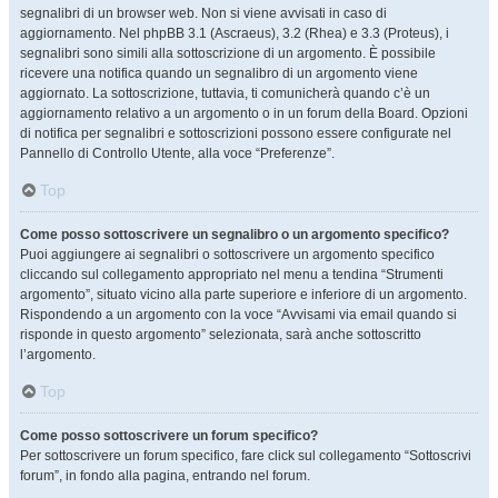
segnalibri di un browser web. Non si viene avvisati in caso di
aggiornamento. Nel phpBB 3.1 (Ascraeus), 3.2 (Rhea) e 3.3 (Proteus), i
segnalibri sono simili alla sottoscrizione di un argomento. È possibile
ricevere una notifica quando un segnalibro di un argomento viene
aggiornato. La sottoscrizione, tuttavia, ti comunicherà quando c’è un
aggiornamento relativo a un argomento o in un forum della Board. Opzioni
di notifica per segnalibri e sottoscrizioni possono essere configurate nel
Pannello di Controllo Utente, alla voce “Preferenze”.
Top
Come posso sottoscrivere un segnalibro o un argomento specifico?
Puoi aggiungere ai segnalibri o sottoscrivere un argomento specifico
cliccando sul collegamento appropriato nel menu a tendina “Strumenti
argomento”, situato vicino alla parte superiore e inferiore di un argomento.
Rispondendo a un argomento con la voce “Avvisami via email quando si
risponde in questo argomento” selezionata, sarà anche sottoscritto
l’argomento.
Top
Come posso sottoscrivere un forum specifico?
Per sottoscrivere un forum specifico, fare click sul collegamento “Sottoscrivi
forum”, in fondo alla pagina, entrando nel forum.