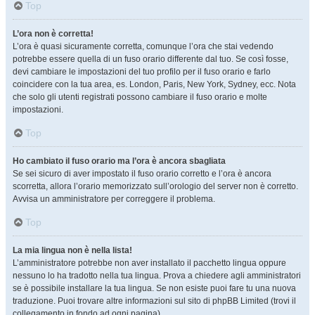
Top
L’ora non è corretta!
L’ora è quasi sicuramente corretta, comunque l’ora che stai vedendo
potrebbe essere quella di un fuso orario differente dal tuo. Se così fosse,
devi cambiare le impostazioni del tuo profilo per il fuso orario e farlo
coincidere con la tua area, es. London, Paris, New York, Sydney, ecc. Nota
che solo gli utenti registrati possono cambiare il fuso orario e molte
impostazioni.
Top
Ho cambiato il fuso orario ma l’ora è ancora sbagliata
Se sei sicuro di aver impostato il fuso orario corretto e l’ora è ancora
scorretta, allora l’orario memorizzato sull’orologio del server non è corretto.
Avvisa un amministratore per correggere il problema.
Top
La mia lingua non è nella lista!
L’amministratore potrebbe non aver installato il pacchetto lingua oppure
nessuno lo ha tradotto nella tua lingua. Prova a chiedere agli amministratori
se è possibile installare la tua lingua. Se non esiste puoi fare tu una nuova
traduzione. Puoi trovare altre informazioni sul sito di phpBB Limited (trovi il
collegamento in fondo ad ogni pagina).