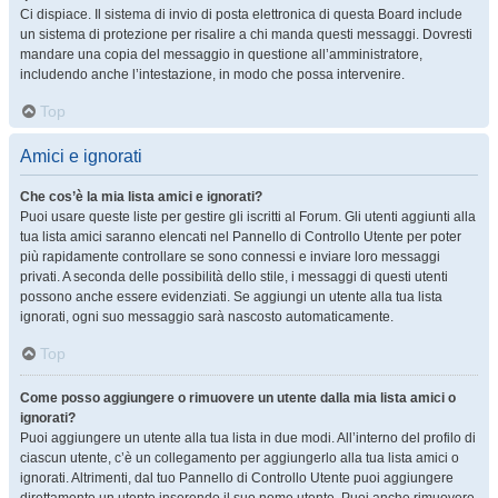
Ci dispiace. Il sistema di invio di posta elettronica di questa Board include
un sistema di protezione per risalire a chi manda questi messaggi. Dovresti
mandare una copia del messaggio in questione all’amministratore,
includendo anche l’intestazione, in modo che possa intervenire.
Top
Amici e ignorati
Che cos’è la mia lista amici e ignorati?
Puoi usare queste liste per gestire gli iscritti al Forum. Gli utenti aggiunti alla
tua lista amici saranno elencati nel Pannello di Controllo Utente per poter
più rapidamente controllare se sono connessi e inviare loro messaggi
privati. A seconda delle possibilità dello stile, i messaggi di questi utenti
possono anche essere evidenziati. Se aggiungi un utente alla tua lista
ignorati, ogni suo messaggio sarà nascosto automaticamente.
Top
Come posso aggiungere o rimuovere un utente dalla mia lista amici o
ignorati?
Puoi aggiungere un utente alla tua lista in due modi. All’interno del profilo di
ciascun utente, c’è un collegamento per aggiungerlo alla tua lista amici o
ignorati. Altrimenti, dal tuo Pannello di Controllo Utente puoi aggiungere