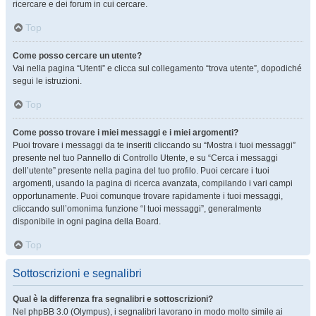
ricercare e dei forum in cui cercare.
Top
Come posso cercare un utente?
Vai nella pagina “Utenti” e clicca sul collegamento “trova utente”, dopodiché
segui le istruzioni.
Top
Come posso trovare i miei messaggi e i miei argomenti?
Puoi trovare i messaggi da te inseriti cliccando su “Mostra i tuoi messaggi”
presente nel tuo Pannello di Controllo Utente, e su “Cerca i messaggi
dell’utente” presente nella pagina del tuo profilo. Puoi cercare i tuoi
argomenti, usando la pagina di ricerca avanzata, compilando i vari campi
opportunamente. Puoi comunque trovare rapidamente i tuoi messaggi,
cliccando sull’omonima funzione “I tuoi messaggi”, generalmente
disponibile in ogni pagina della Board.
Top
Sottoscrizioni e segnalibri
Qual è la differenza fra segnalibri e sottoscrizioni?
Nel phpBB 3.0 (Olympus), i segnalibri lavorano in modo molto simile ai