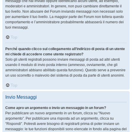
messaggi che hai inviato oppure identificano alcuni utenti, ad esempio,
moderatori e amministratori. In genere, non puoi cambiare direttamente il
tuo livello. Non abusare del Forum inviando messaggi non necessari solo
per aumentare il tuo livello. La maggior parte dei Forum non tollera questo
comportamento e l’amministratore probabilmente abbasserà il numero dei
tuoi messaggi.
Top
Perché quando clicco sul collegamento all’indirizzo di posta di un utente
mi chiede di accedere come utente registrato?
Solo gli utenti registrati possono inviare messaggi di posta ad altri utenti
usando il modulo di invio posta interno (ammesso, ovviamente, che gli
amministratori abbiano abilitato questa funzione). Questo serve a prevenire
un uso scorretto o malevolo del sistema di posta da parte di utenti anonimi.
Top
Invio Messaggi
Come apro un argomento o invio un messaggio in un forum?
Per pubblicare un nuovo argomento in un forum, clicca su “Nuovo
argomento”. Per pubblicare una risposta ad un argomento, clicca su
“Rispondi”. Potresti avere bisogno di registrarti prima di poter inviare un
messaggio: le tue funzioni disponibili sono elencate in fondo alla pagina del