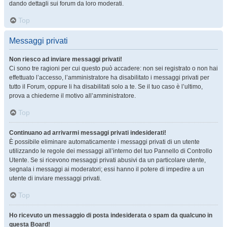
dando dettagli sui forum da loro moderati.
Top
Messaggi privati
Non riesco ad inviare messaggi privati!
Ci sono tre ragioni per cui questo può accadere: non sei registrato o non hai
effettuato l’accesso, l’amministratore ha disabilitato i messaggi privati per
tutto il Forum, oppure li ha disabilitati solo a te. Se il tuo caso è l’ultimo,
prova a chiederne il motivo all’amministratore.
Top
Continuano ad arrivarmi messaggi privati indesiderati!
È possibile eliminare automaticamente i messaggi privati ​​di un utente
utilizzando le regole dei messaggi all’interno del tuo Pannello di Controllo
Utente. Se si ricevono messaggi privati ​​abusivi da un particolare utente,
segnala i messaggi ai moderatori; essi hanno il potere di impedire a un
utente di inviare messaggi privati​​.
Top
Ho ricevuto un messaggio di posta indesiderata o spam da qualcuno in
questa Board!