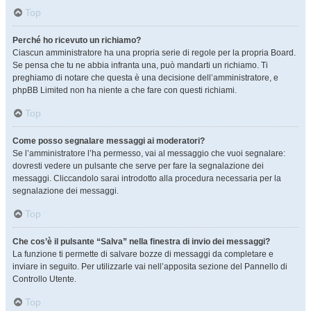
Top
Perché ho ricevuto un richiamo?
Ciascun amministratore ha una propria serie di regole per la propria Board.
Se pensa che tu ne abbia infranta una, può mandarti un richiamo. Ti
preghiamo di notare che questa è una decisione dell’amministratore, e
phpBB Limited non ha niente a che fare con questi richiami.
Top
Come posso segnalare messaggi ai moderatori?
Se l’amministratore l’ha permesso, vai al messaggio che vuoi segnalare:
dovresti vedere un pulsante che serve per fare la segnalazione dei
messaggi. Cliccandolo sarai introdotto alla procedura necessaria per la
segnalazione dei messaggi.
Top
Che cos’è il pulsante “Salva” nella finestra di invio dei messaggi?
La funzione ti permette di salvare bozze di messaggi da completare e
inviare in seguito. Per utilizzarle vai nell’apposita sezione del Pannello di
Controllo Utente.
Top