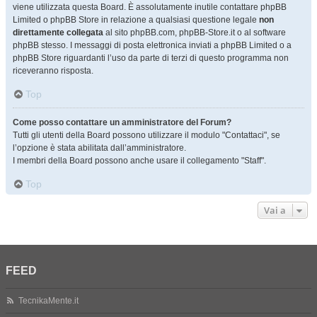
viene utilizzata questa Board. È assolutamente inutile contattare phpBB
Limited o phpBB Store in relazione a qualsiasi questione legale
non
direttamente collegata
al sito phpBB.com, phpBB-Store.it o al software
phpBB stesso. I messaggi di posta elettronica inviati a phpBB Limited o a
phpBB Store riguardanti l’uso da parte di terzi di questo programma non
riceveranno risposta.
Top
Come posso contattare un amministratore del Forum?
Tutti gli utenti della Board possono utilizzare il modulo "Contattaci", se
l’opzione è stata abilitata dall’amministratore.
I membri della Board possono anche usare il collegamento "Staff".
Top
Vai a
FEED
TecnikaMente.it