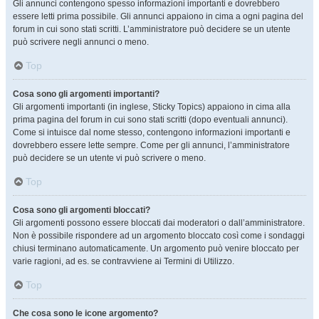
Gli annunci contengono spesso informazioni importanti e dovrebbero
essere letti prima possibile. Gli annunci appaiono in cima a ogni pagina del
forum in cui sono stati scritti. L’amministratore può decidere se un utente
può scrivere negli annunci o meno.
Top
Cosa sono gli argomenti importanti?
Gli argomenti importanti (in inglese, Sticky Topics) appaiono in cima alla
prima pagina del forum in cui sono stati scritti (dopo eventuali annunci).
Come si intuisce dal nome stesso, contengono informazioni importanti e
dovrebbero essere lette sempre. Come per gli annunci, l’amministratore
può decidere se un utente vi può scrivere o meno.
Top
Cosa sono gli argomenti bloccati?
Gli argomenti possono essere bloccati dai moderatori o dall’amministratore.
Non è possibile rispondere ad un argomento bloccato così come i sondaggi
chiusi terminano automaticamente. Un argomento può venire bloccato per
varie ragioni, ad es. se contravviene ai Termini di Utilizzo.
Top
Che cosa sono le icone argomento?