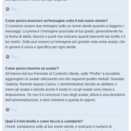
Top
Come posso mostrare un’immagine sotto il mio nome utente?
Ci possono essere due immagini sotto un nome utente quando si leggono i
messaggi. La prima è l’immagine associata al tuo grado, generalmente ha
la forma di stelle, blocchi o punti che indicano quanti interventi hai scritto o il
tuo livello. Sotto può esserci un’immagine più grande nota come avatar, che
in genere è unica e specifica per ogni utente.
Top
Come posso inserire un avatar?
All’interno del tuo Pannello di Controllo Utente, sotto “Profilo” è possibile
aggiungere un avatar utilizzando uno dei seguenti quattro metodi: Gravatar,
Galleria, Remoto oppure Carica. L’amministratore decide se abilitare o
meno gli avatar e decide anche il modo in cui gli avatar sono messi a
disposizione. Se non ti è concesso l’uso degli avatar, allora è una decisione
dell’amministrazione, e devi chiedere a questa le ragioni.
Top
Qual è il mio livello e come faccio a cambiarlo?
I livelli, compaiono sotto al tuo nome utente, e indicano il numero di