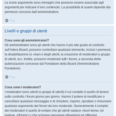
Le icone argomento sono immagini che possono essere associate agli
argomenti per indicare il loro contenuto. La possibilità di usarle dipende dai
permessi concessi dall’amministratore.
Top
Livelli e gruppi di utenti
Cosa sono gli amministratori?
Gli amministratori sono gli utenti che hanno il più alto grado di controllo
sull’intera Board; possono controllare qualsiasi elemento, inclusi i permessi,
la disabilitazione (o «ban») degli utenti, la creazione di moderatori e gruppi
di utenti, ecc. Inoltre, possono moderare tutti i forum, a seconda delle
autorizzazioni concesse dal Fondatore della Board (Amministratore
Fondatore).
Top
Cosa sono i moderatori?
I moderatori sono utenti (o gruppi di utenti) il cui compito è quello di tenere
sotto controllo i forum giorno per giorno. Hanno il potere di modificare o
cancellare qualsiasi messaggio e di chiudere, riaprire, spostare o rimuovere
qualsiasi argomento del forum da loro moderato. Generalmente il compito
dei moderatori è quello di evitare che gli utenti vadano «fuori tema» (in
inglese,
off-topic
) o che scrivano messaggi oltraggiosi ed offensivi.