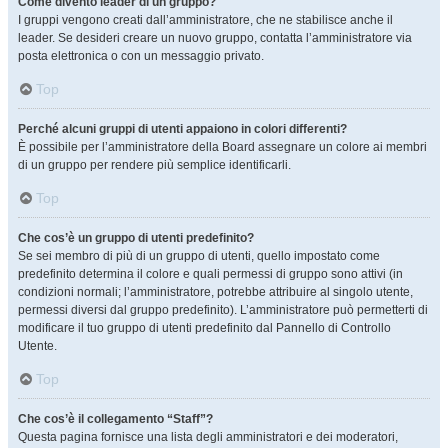
Come divento leader di un gruppo?
I gruppi vengono creati dall’amministratore, che ne stabilisce anche il
leader. Se desideri creare un nuovo gruppo, contatta l’amministratore via
posta elettronica o con un messaggio privato.
Top
Perché alcuni gruppi di utenti appaiono in colori differenti?
È possibile per l’amministratore della Board assegnare un colore ai membri
di un gruppo per rendere più semplice identificarli.
Top
Che cos’è un gruppo di utenti predefinito?
Se sei membro di più di un gruppo di utenti, quello impostato come
predefinito determina il colore e quali permessi di gruppo sono attivi (in
condizioni normali; l’amministratore, potrebbe attribuire al singolo utente,
permessi diversi dal gruppo predefinito). L’amministratore può permetterti di
modificare il tuo gruppo di utenti predefinito dal Pannello di Controllo
Utente.
Top
Che cos’è il collegamento “Staff”?
Questa pagina fornisce una lista degli amministratori e dei moderatori,