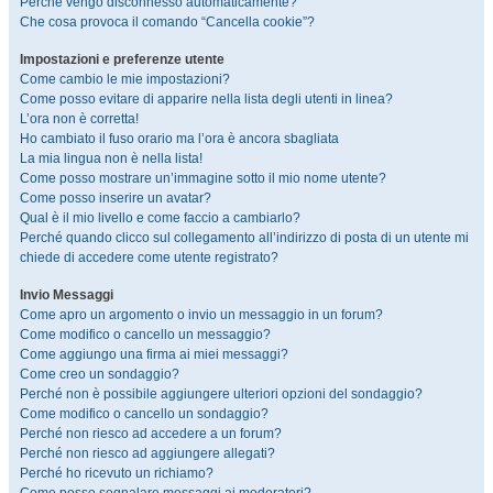
Perché vengo disconnesso automaticamente?
Che cosa provoca il comando “Cancella cookie”?
Impostazioni e preferenze utente
Come cambio le mie impostazioni?
Come posso evitare di apparire nella lista degli utenti in linea?
L’ora non è corretta!
Ho cambiato il fuso orario ma l’ora è ancora sbagliata
La mia lingua non è nella lista!
Come posso mostrare un’immagine sotto il mio nome utente?
Come posso inserire un avatar?
Qual è il mio livello e come faccio a cambiarlo?
Perché quando clicco sul collegamento all’indirizzo di posta di un utente mi
chiede di accedere come utente registrato?
Invio Messaggi
Come apro un argomento o invio un messaggio in un forum?
Come modifico o cancello un messaggio?
Come aggiungo una firma ai miei messaggi?
Come creo un sondaggio?
Perché non è possibile aggiungere ulteriori opzioni del sondaggio?
Come modifico o cancello un sondaggio?
Perché non riesco ad accedere a un forum?
Perché non riesco ad aggiungere allegati?
Perché ho ricevuto un richiamo?