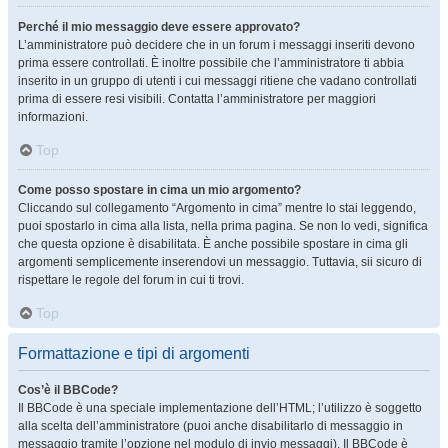
Perché il mio messaggio deve essere approvato?
L’amministratore può decidere che in un forum i messaggi inseriti devono
prima essere controllati. È inoltre possibile che l’amministratore ti abbia
inserito in un gruppo di utenti i cui messaggi ritiene che vadano controllati
prima di essere resi visibili. Contatta l’amministratore per maggiori
informazioni.
Top
Come posso spostare in cima un mio argomento?
Cliccando sul collegamento “Argomento in cima” mentre lo stai leggendo,
puoi spostarlo in cima alla lista, nella prima pagina. Se non lo vedi, significa
che questa opzione è disabilitata. È anche possibile spostare in cima gli
argomenti semplicemente inserendovi un messaggio. Tuttavia, sii sicuro di
rispettare le regole del forum in cui ti trovi.
Top
Formattazione e tipi di argomenti
Cos’è il BBCode?
Il BBCode è una speciale implementazione dell’HTML; l’utilizzo è soggetto
alla scelta dell’amministratore (puoi anche disabilitarlo di messaggio in
messaggio tramite l’opzione nel modulo di invio messaggi). Il BBCode è