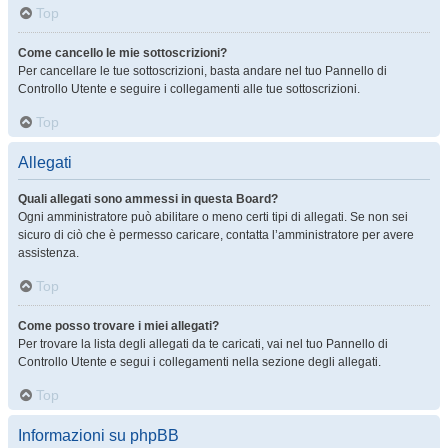
Top
Come cancello le mie sottoscrizioni?
Per cancellare le tue sottoscrizioni, basta andare nel tuo Pannello di
Controllo Utente e seguire i collegamenti alle tue sottoscrizioni.
Top
Allegati
Quali allegati sono ammessi in questa Board?
Ogni amministratore può abilitare o meno certi tipi di allegati. Se non sei
sicuro di ciò che è permesso caricare, contatta l’amministratore per avere
assistenza.
Top
Come posso trovare i miei allegati?
Per trovare la lista degli allegati da te caricati, vai nel tuo Pannello di
Controllo Utente e segui i collegamenti nella sezione degli allegati.
Top
Informazioni su phpBB