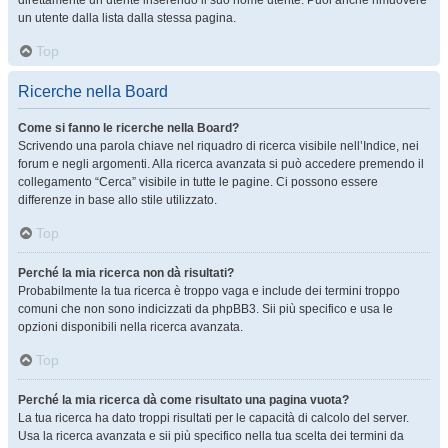
direttamente un utente inserendo il suo nome utente. Puoi anche rimuovere
un utente dalla lista dalla stessa pagina.
Top
Ricerche nella Board
Come si fanno le ricerche nella Board?
Scrivendo una parola chiave nel riquadro di ricerca visibile nell’Indice, nei
forum e negli argomenti. Alla ricerca avanzata si può accedere premendo il
collegamento “Cerca” visibile in tutte le pagine. Ci possono essere
differenze in base allo stile utilizzato.
Top
Perché la mia ricerca non dà risultati?
Probabilmente la tua ricerca è troppo vaga e include dei termini troppo
comuni che non sono indicizzati da phpBB3. Sii più specifico e usa le
opzioni disponibili nella ricerca avanzata.
Top
Perché la mia ricerca dà come risultato una pagina vuota?
La tua ricerca ha dato troppi risultati per le capacità di calcolo del server.
Usa la ricerca avanzata e sii più specifico nella tua scelta dei termini da