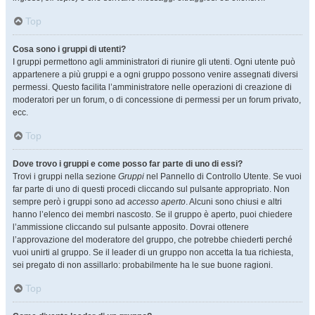
Top
Cosa sono i gruppi di utenti?
I gruppi permettono agli amministratori di riunire gli utenti. Ogni utente può
appartenere a più gruppi e a ogni gruppo possono venire assegnati diversi
permessi. Questo facilita l’amministratore nelle operazioni di creazione di
moderatori per un forum, o di concessione di permessi per un forum privato,
ecc.
Top
Dove trovo i gruppi e come posso far parte di uno di essi?
Trovi i gruppi nella sezione
Gruppi
nel Pannello di Controllo Utente. Se vuoi
far parte di uno di questi procedi cliccando sul pulsante appropriato. Non
sempre però i gruppi sono ad
accesso aperto
. Alcuni sono chiusi e altri
hanno l’elenco dei membri nascosto. Se il gruppo è aperto, puoi chiedere
l’ammissione cliccando sul pulsante apposito. Dovrai ottenere
l’approvazione del moderatore del gruppo, che potrebbe chiederti perché
vuoi unirti al gruppo. Se il leader di un gruppo non accetta la tua richiesta,
sei pregato di non assillarlo: probabilmente ha le sue buone ragioni.
Top