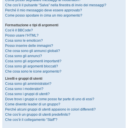
Come posso segnalare messaggi ai moderatori?
Che cos’è il pulsante “Salva” nella finestra di invio dei messaggi?
Perché il mio messaggio deve essere approvato?
Come posso spostare in cima un mio argomento?
Formattazione e tipi di argomenti
Cos’è il BBCode?
Posso usare l’HTML?
Cosa sono le emoticon?
Posso inserire delle immagini?
Che cosa sono gli annunci globali?
Cosa sono gli annunci?
Cosa sono gli argomenti importanti?
Cosa sono gli argomenti bloccati?
Che cosa sono le icone argomento?
Livelli e gruppi di utenti
Cosa sono gli amministratori?
Cosa sono i moderatori?
Cosa sono i gruppi di utenti?
Dove trovo i gruppi e come posso far parte di uno di essi?
Come divento leader di un gruppo?
Perché alcuni gruppi di utenti appaiono in colori differenti?
Che cos’è un gruppo di utenti predefinito?
Che cos’è il collegamento “Staff”?