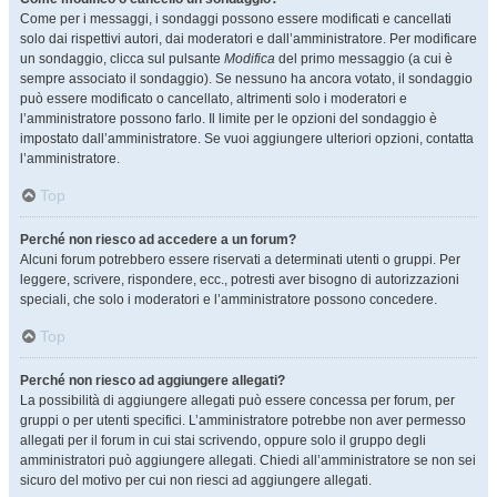
Come per i messaggi, i sondaggi possono essere modificati e cancellati
solo dai rispettivi autori, dai moderatori e dall’amministratore. Per modificare
un sondaggio, clicca sul pulsante
Modifica
del primo messaggio (a cui è
sempre associato il sondaggio). Se nessuno ha ancora votato, il sondaggio
può essere modificato o cancellato, altrimenti solo i moderatori e
l’amministratore possono farlo. Il limite per le opzioni del sondaggio è
impostato dall’amministratore. Se vuoi aggiungere ulteriori opzioni, contatta
l’amministratore.
Top
Perché non riesco ad accedere a un forum?
Alcuni forum potrebbero essere riservati a determinati utenti o gruppi. Per
leggere, scrivere, rispondere, ecc., potresti aver bisogno di autorizzazioni
speciali, che solo i moderatori e l’amministratore possono concedere.
Top
Perché non riesco ad aggiungere allegati?
La possibilità di aggiungere allegati può essere concessa per forum, per
gruppi o per utenti specifici. L’amministratore potrebbe non aver permesso
allegati per il forum in cui stai scrivendo, oppure solo il gruppo degli
amministratori può aggiungere allegati. Chiedi all’amministratore se non sei
sicuro del motivo per cui non riesci ad aggiungere allegati.