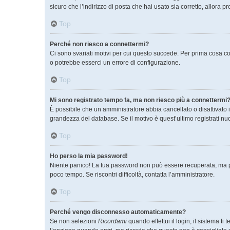
sicuro che l’indirizzo di posta che hai usato sia corretto, allora 
Top
Perché non riesco a connettermi?
Ci sono svariati motivi per cui questo succede. Per prima cosa co
o potrebbe esserci un errore di configurazione.
Top
Mi sono registrato tempo fa, ma non riesco più a connettermi?
È possibile che un amministratore abbia cancellato o disattivato 
grandezza del database. Se il motivo è quest’ultimo registrati n
Top
Ho perso la mia password!
Niente panico! La tua password non può essere recuperata, ma pu
poco tempo. Se riscontri difficoltà, contatta l’amministratore.
Top
Perché vengo disconnesso automaticamente?
Se non selezioni
Ricordami
quando effettui il login, il sistema 