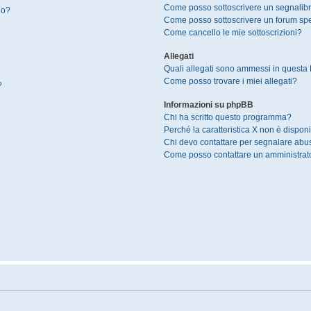
Come posso sottoscrivere un segnalibr
io?
Come posso sottoscrivere un forum spe
Come cancello le mie sottoscrizioni?
Allegati
Quali allegati sono ammessi in questa
Come posso trovare i miei allegati?
?
Informazioni su phpBB
Chi ha scritto questo programma?
Perché la caratteristica X non è disponi
Chi devo contattare per segnalare abus
Come posso contattare un amministrat