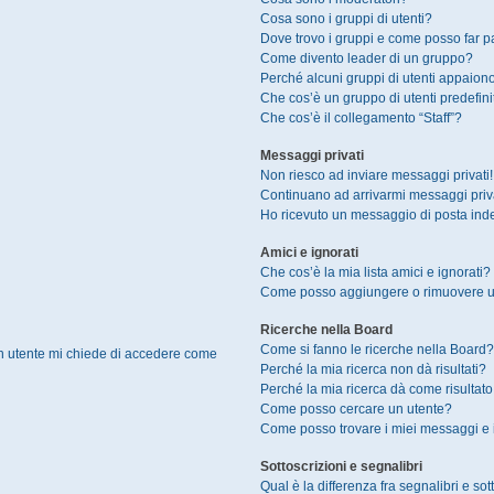
Cosa sono i gruppi di utenti?
Dove trovo i gruppi e come posso far pa
Come divento leader di un gruppo?
Perché alcuni gruppi di utenti appaiono 
Che cos’è un gruppo di utenti predefini
Che cos’è il collegamento “Staff”?
Messaggi privati
Non riesco ad inviare messaggi privati!
Continuano ad arrivarmi messaggi privat
Ho ricevuto un messaggio di posta ind
Amici e ignorati
Che cos’è la mia lista amici e ignorati?
Come posso aggiungere o rimuovere un u
Ricerche nella Board
Come si fanno le ricerche nella Board?
un utente mi chiede di accedere come
Perché la mia ricerca non dà risultati?
Perché la mia ricerca dà come risultat
Come posso cercare un utente?
Come posso trovare i miei messaggi e 
Sottoscrizioni e segnalibri
Qual è la differenza fra segnalibri e sot