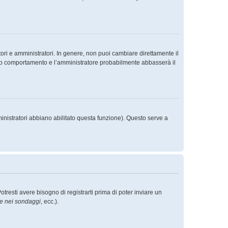
ori e amministratori. In genere, non puoi cambiare direttamente il
sto comportamento e l’amministratore probabilmente abbasserà il
inistratori abbiano abilitato questa funzione). Questo serve a
esti avere bisogno di registrarti prima di poter inviare un
re nei sondaggi
, ecc.).