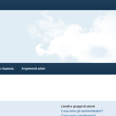
 risposta
Argomenti attivi
Livelli e gruppi di utenti
Cosa sono gli amministratori?
Cosa sono i moderatori?