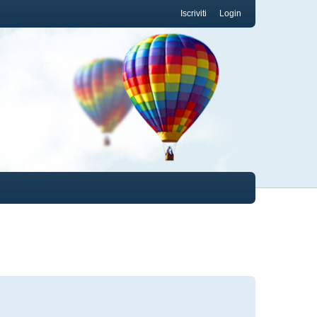
Iscriviti
Login