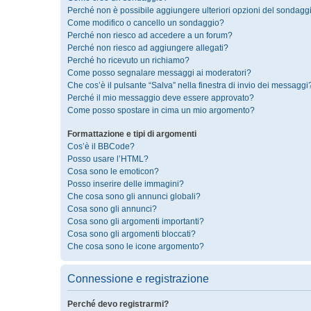
Perché non è possibile aggiungere ulteriori opzioni del sondagg
Come modifico o cancello un sondaggio?
Perché non riesco ad accedere a un forum?
Perché non riesco ad aggiungere allegati?
Perché ho ricevuto un richiamo?
Come posso segnalare messaggi ai moderatori?
Che cos’è il pulsante “Salva” nella finestra di invio dei messaggi
Perché il mio messaggio deve essere approvato?
Come posso spostare in cima un mio argomento?
Formattazione e tipi di argomenti
Cos’è il BBCode?
Posso usare l’HTML?
Cosa sono le emoticon?
Posso inserire delle immagini?
Che cosa sono gli annunci globali?
Cosa sono gli annunci?
Cosa sono gli argomenti importanti?
Cosa sono gli argomenti bloccati?
Che cosa sono le icone argomento?
Connessione e registrazione
Perché devo registrarmi?