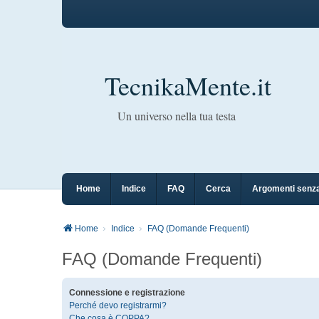
TecnikaMente.it
Un universo nella tua testa
Home
Indice
FAQ
Cerca
Argomenti senza
Home
Indice
FAQ (Domande Frequenti)
FAQ (Domande Frequenti)
Connessione e registrazione
Perché devo registrarmi?
Che cosa è COPPA?