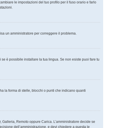
mbiare le impostazioni del tuo profilo per il fuso orario e farlo
stazioni.
Avvisa un amministratore per correggere il problema.
se è possibile installare la tua lingua. Se non esiste puoi fare tu
la forma di stelle, blocchi o punti che indicano quanti
tar, Galleria, Remoto oppure Carica. L’amministratore decide se
decisione dell’amministrazione, e devi chiedere a questa le