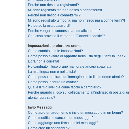
Perché non riesco a registrarmi?
Mi sono registrato ma non riesco a connettermi!
Perché non riesco a connettermi?
Mi sono registrato tempo fa, ma non riesco più a connettermi?!
Ho perso la mia password!
Perché vengo disconnesso automaticamente?
Che cosa provoca il comando “Cancella cookie”?
Impostazioni e preferenze utente
Come cambio le mie impostazioni?
Come posso evitare di apparire nella lista degli utenti in linea?
L’ora non è corretta!
Ho cambiato il fuso orario ma l’ora è ancora sbagliata
La mia lingua non è nella lista!
Come posso mostrare un’immagine sotto il mio nome utente?
Come posso inserire un avatar?
Qual è il mio livello e come faccio a cambiarlo?
Perché quando clicco sul collegamento all’indirizzo di posta di 
utente registrato?
Invio Messaggi
Come apro un argomento o invio un messaggio in un forum?
Come modifico o cancello un messaggio?
Come aggiungo una firma ai miei messaggi?
Come creo un sondaggio?