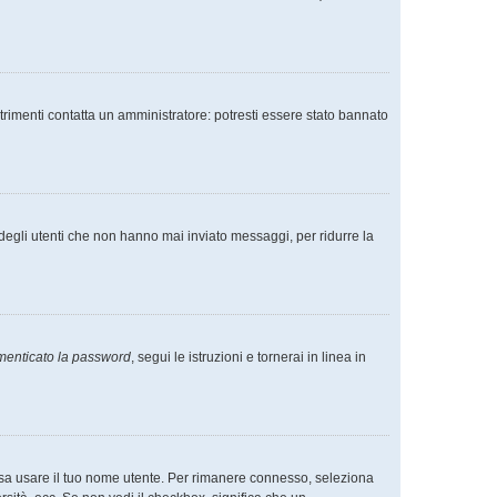
trimenti contatta un amministratore: potresti essere stato bannato
degli utenti che non hanno mai inviato messaggi, per ridurre la
menticato la password
, segui le istruzioni e tornerai in linea in
ossa usare il tuo nome utente. Per rimanere connesso, seleziona