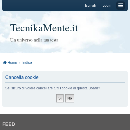
Iscriviti
Login
TecnikaMente.it
Un universo nella tua testa
Home
Indice
Cancella cookie
Sei sicuro di volere cancellare tutti i cookie di questa Board?
FEED