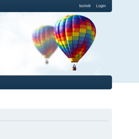
Iscriviti
Login