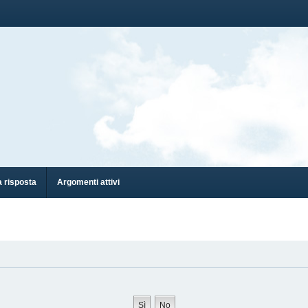
 risposta
Argomenti attivi