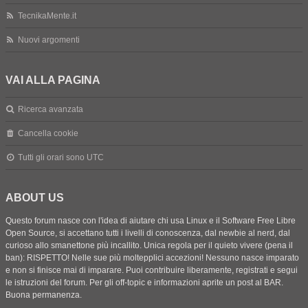
TecnikaMente.it
Nuovi argomenti
VAI ALLA PAGINA
Ricerca avanzata
Cancella cookie
Tutti gli orari sono
UTC
ABOUT US
Questo forum nasce con l'idea di aiutare chi usa Linux e il Software Free Libre
Open Source, si accettano tutti i livelli di conoscenza, dal newbie al nerd, dal
curioso allo smanettone più incallito. Unica regola per il quieto vivere (pena il
ban): RISPETTO! Nelle sue più moltepplici accezioni! Nessuno nasce imparato
e non si finisce mai di imparare. Puoi contribuire liberamente, registrati e segui
le istruzioni del forum. Per gli off-topic e informazioni aprite un post al BAR.
Buona permanenza.