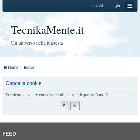
Iscriviti
Login
TecnikaMente.it
Un universo nella tua testa
Home
Indice
Cancella cookie
Sei sicuro di volere cancellare tutti i cookie di questa Board?
FEED