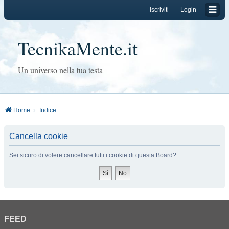
Iscriviti
Login
TecnikaMente.it
Un universo nella tua testa
Home
Indice
Cancella cookie
Sei sicuro di volere cancellare tutti i cookie di questa Board?
FEED