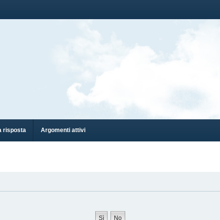
 risposta
Argomenti attivi