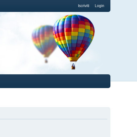
Iscriviti
Login