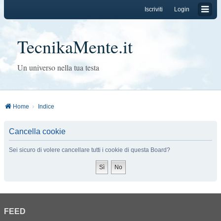
Iscriviti
Login
TecnikaMente.it
Un universo nella tua testa
Home
Indice
Cancella cookie
Sei sicuro di volere cancellare tutti i cookie di questa Board?
FEED