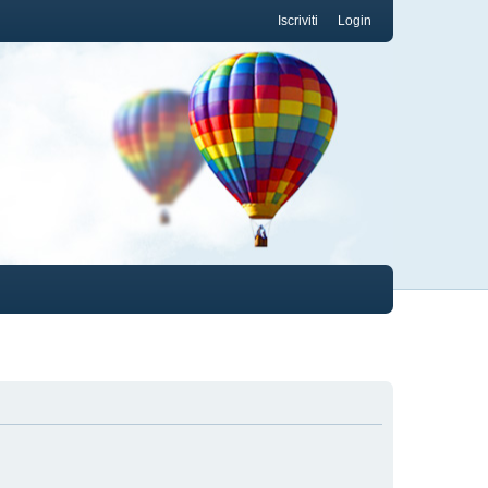
Iscriviti
Login