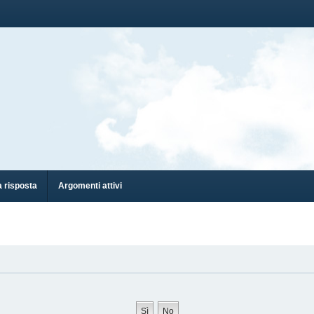
 risposta
Argomenti attivi