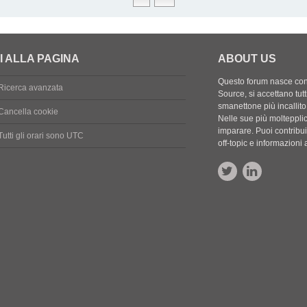
I ALLA PAGINA
ABOUT US
Questo forum nasce con l
Ricerca avanzata
Source, si accettano tutt
smanettone più incallito
Cancella cookie
Nelle sue più molteppli
imparare. Puoi contribuir
Tutti gli orari sono
UTC
off-topic e informazion