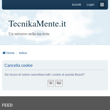
Iscriviti
Login
TecnikaMente.it
Un universo nella tua testa
Home
Indice
Cancella cookie
Sei sicuro di volere cancellare tutti i cookie di questa Board?
FEED