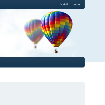
Iscriviti
Login