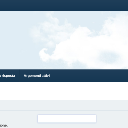
 risposta
Argomenti attivi
zione.