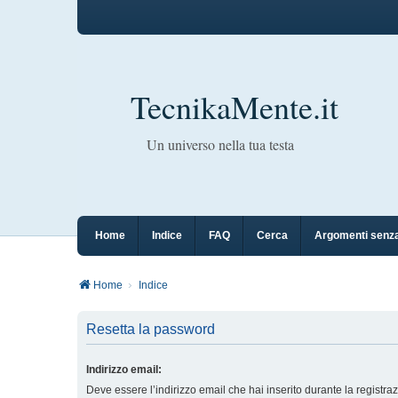
TecnikaMente.it
Un universo nella tua testa
Home
Indice
FAQ
Cerca
Argomenti senza
Home
Indice
Resetta la password
Indirizzo email:
Deve essere l’indirizzo email che hai inserito durante la registra