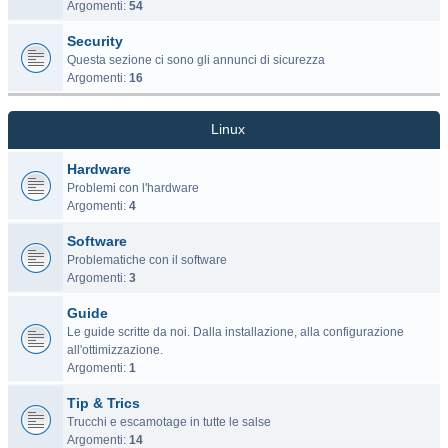
Argomenti:
54
Security
Questa sezione ci sono gli annunci di sicurezza
Argomenti:
16
Linux
Hardware
Problemi con l'hardware
Argomenti:
4
Software
Problematiche con il software
Argomenti:
3
Guide
Le guide scritte da noi. Dalla installazione, alla configurazione
all'ottimizzazione.
Argomenti:
1
Tip & Trics
Trucchi e escamotage in tutte le salse
Argomenti:
14