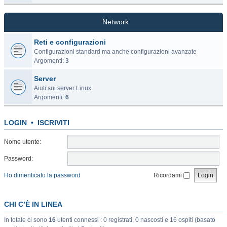
Network
Reti e configurazioni
Configurazioni standard ma anche configurazioni avanzate
Argomenti:
3
Server
Aiuti sui server Linux
Argomenti:
6
LOGIN
•
ISCRIVITI
Nome utente:
Password:
Ho dimenticato la password
Ricordami
CHI C’È IN LINEA
In totale ci sono
16
utenti connessi : 0 registrati, 0 nascosti e 16 ospiti (basato