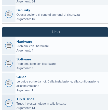
Argomenti:
54
Security
Questa sezione ci sono gli annunci di sicurezza
Argomenti:
16
Linux
Hardware
Problemi con l'hardware
Argomenti:
4
Software
Problematiche con il software
Argomenti:
3
Guide
Le guide scritte da noi. Dalla installazione, alla configurazione
all'ottimizzazione.
Argomenti:
1
Tip & Trics
Trucchi e escamotage in tutte le salse
Argomenti:
14