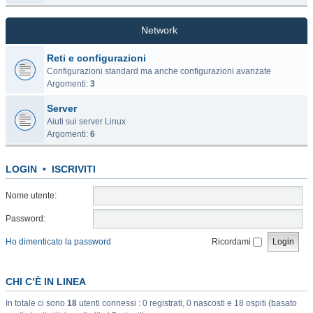
Network
Reti e configurazioni
Configurazioni standard ma anche configurazioni avanzate
Argomenti:
3
Server
Aiuti sui server Linux
Argomenti:
6
LOGIN
•
ISCRIVITI
Nome utente:
Password:
Ho dimenticato la password
Ricordami
CHI C’È IN LINEA
In totale ci sono
18
utenti connessi : 0 registrati, 0 nascosti e 18 ospiti (basato