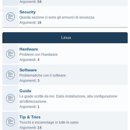
Argomenti:
54
Security
Questa sezione ci sono gli annunci di sicurezza
Argomenti:
16
Linux
Hardware
Problemi con l'hardware
Argomenti:
4
Software
Problematiche con il software
Argomenti:
3
Guide
Le guide scritte da noi. Dalla installazione, alla configurazione
all'ottimizzazione.
Argomenti:
1
Tip & Trics
Trucchi e escamotage in tutte le salse
Argomenti:
14