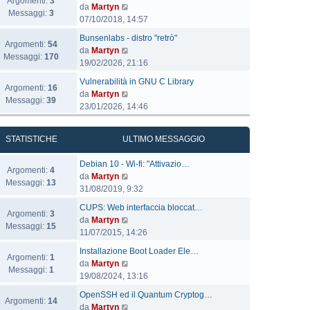
Argomenti:
3
l
V
da
Martyn
Messaggi:
3
t
e
07/10/2018, 14:57
i
d
U
Bunsenlabs - distro "retrò"
m
i
Argomenti:
54
l
V
da
Martyn
o
u
Messaggi:
170
t
e
19/02/2026, 21:16
m
l
i
d
e
U
t
Vulnerabilità in GNU C Library
m
i
Argomenti:
16
s
l
i
V
da
Martyn
o
u
Messaggi:
39
s
t
m
e
23/01/2026, 14:46
m
l
a
i
o
d
e
t
g
m
m
i
s
i
STATISTICHE
ULTIMO MESSAGGIO
g
o
e
u
s
m
i
m
s
l
a
o
U
Debian 10 - Wi-fi: "Attivazio…
o
e
s
t
Argomenti:
4
g
m
l
V
da
Martyn
s
a
i
Messaggi:
13
g
e
t
e
31/08/2019, 9:32
s
g
m
i
s
i
d
a
g
o
U
CUPS: Web interfaccia bloccat…
o
s
m
i
Argomenti:
3
g
i
m
l
V
da
Martyn
a
o
u
Messaggi:
15
g
o
e
t
e
11/07/2015, 14:26
g
m
l
i
s
i
d
g
e
U
t
Installazione Boot Loader Ele…
o
s
m
i
Argomenti:
1
i
s
l
i
V
da
Martyn
a
o
u
Messaggi:
1
o
s
t
m
e
19/08/2024, 13:16
g
m
l
a
i
o
d
g
e
U
t
OpenSSH ed il Quantum Cryptog…
g
m
m
i
Argomenti:
14
i
s
l
i
V
da
Martyn