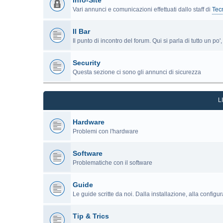
Info-Site
Vari annunci e comunicazioni effettuati dallo staff di
Tec
Il Bar
Il punto di incontro del forum. Qui si parla di tutto un po
Security
Questa sezione ci sono gli annunci di sicurezza
L
Hardware
Problemi con l'hardware
Software
Problematiche con il software
Guide
Le guide scritte da noi. Dalla installazione, alla configu
Tip & Trics