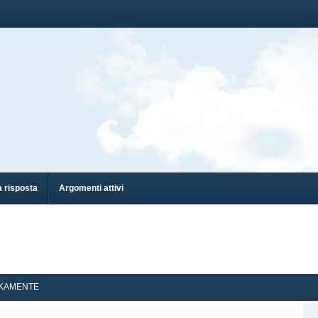
 risposta
Argomenti attivi
IKAMENTE