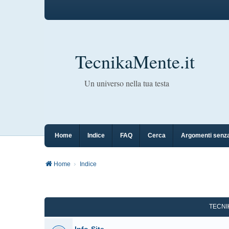
TecnikaMente.it
Un universo nella tua testa
Home
Indice
FAQ
Cerca
Argomenti senza
Home
Indice
TECN