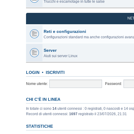
Trucchi e escamotage in tutte le salse
NE
Reti e configurazioni
Configurazioni standard ma anche configurazioni avan
Server
Aiuti sui server Linux
LOGIN
•
ISCRIVITI
Nome utente:
Password:
CHI C’È IN LINEA
In totale ci sono
14
utenti connessi : 0 registrati, 0 nascosti e 14 ospi
Record di utenti connessi:
1697
registrato il 23/07/2026, 21:31
STATISTICHE