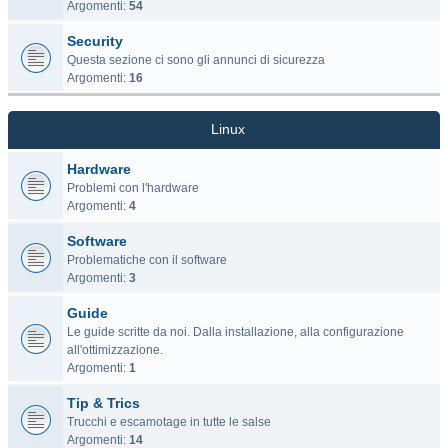
Argomenti:
54
Security
Questa sezione ci sono gli annunci di sicurezza
Argomenti:
16
Linux
Hardware
Problemi con l'hardware
Argomenti:
4
Software
Problematiche con il software
Argomenti:
3
Guide
Le guide scritte da noi. Dalla installazione, alla configurazione
all'ottimizzazione.
Argomenti:
1
Tip & Trics
Trucchi e escamotage in tutte le salse
Argomenti:
14