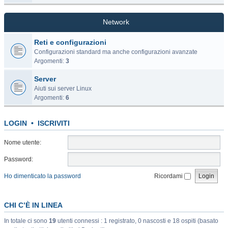
Network
Reti e configurazioni
Configurazioni standard ma anche configurazioni avanzate
Argomenti:
3
Server
Aiuti sui server Linux
Argomenti:
6
LOGIN
•
ISCRIVITI
Nome utente:
Password:
Ho dimenticato la password
Ricordami
CHI C’È IN LINEA
In totale ci sono
19
utenti connessi : 1 registrato, 0 nascosti e 18 ospiti (basato