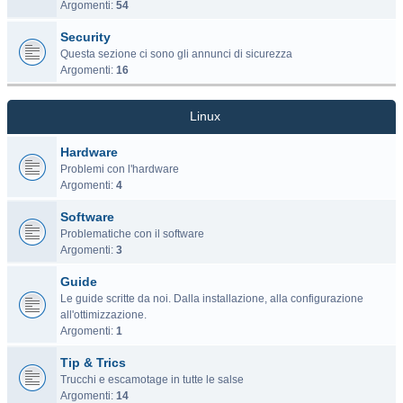
Argomenti:
54
Security
Questa sezione ci sono gli annunci di sicurezza
Argomenti:
16
Linux
Hardware
Problemi con l'hardware
Argomenti:
4
Software
Problematiche con il software
Argomenti:
3
Guide
Le guide scritte da noi. Dalla installazione, alla configurazione
all'ottimizzazione.
Argomenti:
1
Tip & Trics
Trucchi e escamotage in tutte le salse
Argomenti:
14