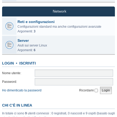
Network
Reti e configurazioni
Configurazioni standard ma anche configurazioni avanzate
Argomenti:
3
Server
Aiuti sui server Linux
Argomenti:
6
LOGIN
•
ISCRIVITI
Nome utente:
Password:
Ho dimenticato la password
Ricordami
CHI C’È IN LINEA
In totale ci sono
9
utenti connessi : 0 registrati, 0 nascosti e 9 ospiti (basato sugli