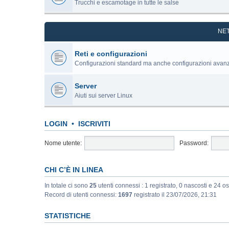
Trucchi e escamotage in tutte le salse
NE
Reti e configurazioni
Configurazioni standard ma anche configurazioni avan
Server
Aiuti sui server Linux
LOGIN
•
ISCRIVITI
Nome utente:
Password:
CHI C’È IN LINEA
In totale ci sono
25
utenti connessi : 1 registrato, 0 nascosti e 24 ospi
Record di utenti connessi:
1697
registrato il 23/07/2026, 21:31
STATISTICHE