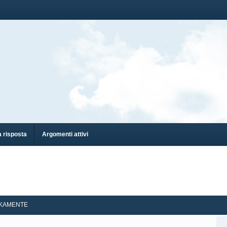
 risposta
Argomenti attivi
IKAMENTE