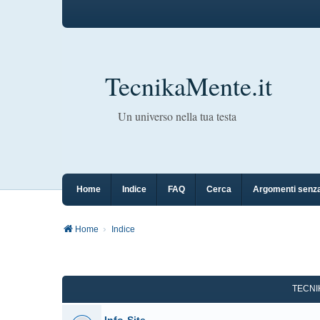
TecnikaMente.it
Un universo nella tua testa
Home
Indice
FAQ
Cerca
Argomenti senza
Home
Indice
TECN