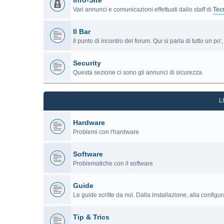
Info-Site
Vari annunci e comunicazioni effettuati dallo staff di
Tec
Il Bar
Il punto di incontro del forum. Qui si parla di tutto un po
Security
Questa sezione ci sono gli annunci di sicurezza
L
Hardware
Problemi con l'hardware
Software
Problematiche con il software
Guide
Le guide scritte da noi. Dalla installazione, alla configu
Tip & Trics