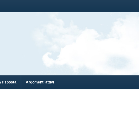
 risposta
Argomenti attivi