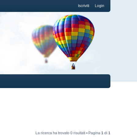
Iscriviti
Login
La ricerca ha trovato 0 risultati • Pagina
1
di
1