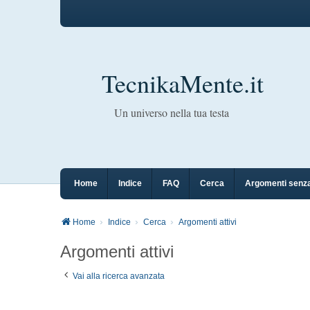
TecnikaMente.it
Un universo nella tua testa
Home
Indice
FAQ
Cerca
Argomenti senza
Home
Indice
Cerca
Argomenti attivi
Argomenti attivi
Vai alla ricerca avanzata