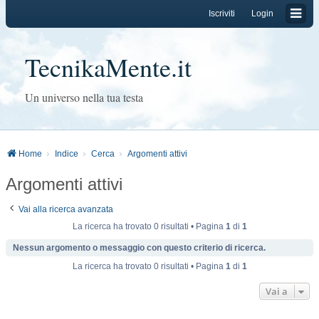
Iscriviti
Login
TecnikaMente.it
Un universo nella tua testa
Home
Indice
Cerca
Argomenti attivi
Argomenti attivi
Vai alla ricerca avanzata
La ricerca ha trovato 0 risultati • Pagina
1
di
1
Nessun argomento o messaggio con questo criterio di ricerca.
La ricerca ha trovato 0 risultati • Pagina
1
di
1
Vai a