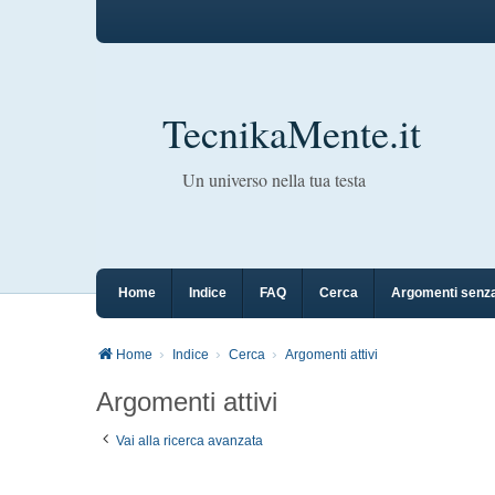
TecnikaMente.it
Un universo nella tua testa
Home
Indice
FAQ
Cerca
Argomenti senza
Home
Indice
Cerca
Argomenti attivi
Argomenti attivi
Vai alla ricerca avanzata