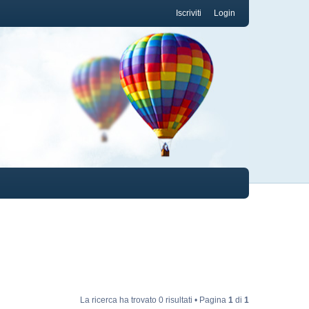
Iscriviti
Login
La ricerca ha trovato 0 risultati • Pagina
1
di
1