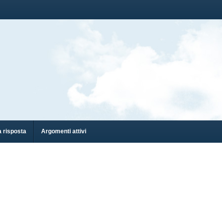
 risposta
Argomenti attivi