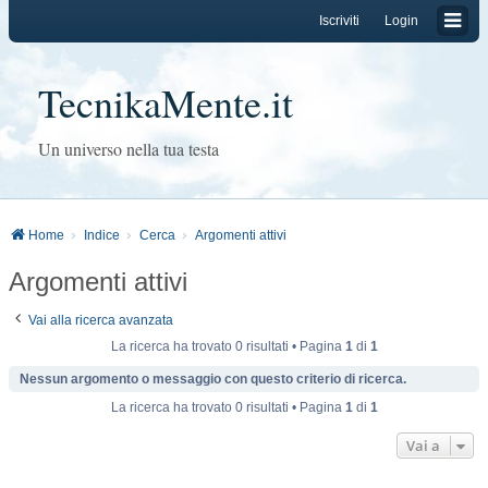
Iscriviti
Login
TecnikaMente.it
Un universo nella tua testa
Home
Indice
Cerca
Argomenti attivi
Argomenti attivi
Vai alla ricerca avanzata
La ricerca ha trovato 0 risultati • Pagina
1
di
1
Nessun argomento o messaggio con questo criterio di ricerca.
La ricerca ha trovato 0 risultati • Pagina
1
di
1
Vai a