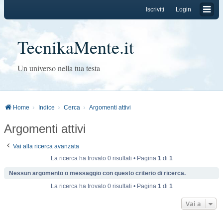
Iscriviti
Login
TecnikaMente.it
Un universo nella tua testa
Home
Indice
Cerca
Argomenti attivi
Argomenti attivi
Vai alla ricerca avanzata
La ricerca ha trovato 0 risultati • Pagina
1
di
1
Nessun argomento o messaggio con questo criterio di ricerca.
La ricerca ha trovato 0 risultati • Pagina
1
di
1
Vai a