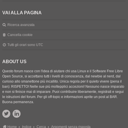
VAI ALLA PAGINA
Ricerca avanzata
Cancella cookie
Tutti gli orari sono
UTC
ABOUT US
Questo forum nasce con l'idea di aiutare chi usa Linux e il Software Free Libre
Open Source, si accettano tutti i livelli di conoscenza, dal newbie al nerd, dal
curioso allo smanettone più incallito. Unica regola per il quieto vivere (pena il
ban): RISPETTO! Nelle sue più moltepplici accezioni! Nessuno nasce imparato
e non si finisce mai di imparare. Puoi contribuire liberamente, registrati e segui
le istruzioni del forum. Per gli off-topic e informazioni aprite un post al BAR.
Buona permanenza.
Home
Indice
Cerca
Argomenti senza risposta