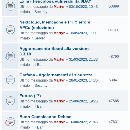
Exim - Pericolosa vulnerabilità 0DAY
i
t
V
53899
Ultimo messaggio da
Martyn
«
03/10/2023, 10:43
e
i
Inviato in
Security
s
Nextcloud, Memcache e PHP: errore
i
t
APCu (soluzione)
V
141901
e
Ultimo messaggio da
Martyn
«
10/05/2023, 1:09
i
Inviato in
Server
s
i
Aggiornamento Board alla versione
t
3.3.10
e
V
48790
Ultimo messaggio da
Martyn
«
31/03/2023, 21:33
i
Inviato in
Il Bar
s
i
Grafana - Aggiornamenti di sicurezza
t
V
53047
Ultimo messaggio da
Martyn
«
28/01/2023, 14:36
e
i
Inviato in
Security
s
Futuro (!?)
i
t
V
47585
Ultimo messaggio da
Martyn
«
25/09/2022, 19:26
e
i
Inviato in
Il Bar
s
Buon Compleanno Debian
i
t
V
47631
Ultimo messaggio da
Martyn
«
16/08/2022, 21:45
e
i
Inviato in
Il Bar