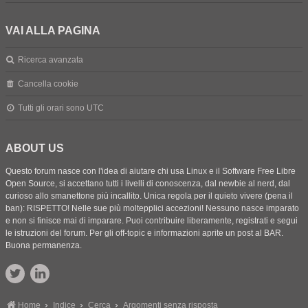
VAI ALLA PAGINA
Ricerca avanzata
Cancella cookie
Tutti gli orari sono
UTC
ABOUT US
Questo forum nasce con l'idea di aiutare chi usa Linux e il Software Free Libre
Open Source, si accettano tutti i livelli di conoscenza, dal newbie al nerd, dal
curioso allo smanettone più incallito. Unica regola per il quieto vivere (pena il
ban): RISPETTO! Nelle sue più moltepplici accezioni! Nessuno nasce imparato
e non si finisce mai di imparare. Puoi contribuire liberamente, registrati e segui
le istruzioni del forum. Per gli off-topic e informazioni aprite un post al BAR.
Buona permanenza.
Home
Indice
Cerca
Argomenti senza risposta