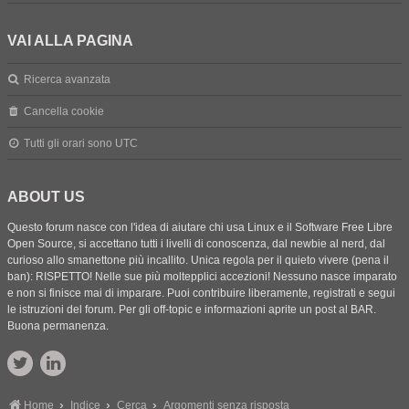
VAI ALLA PAGINA
Ricerca avanzata
Cancella cookie
Tutti gli orari sono
UTC
ABOUT US
Questo forum nasce con l'idea di aiutare chi usa Linux e il Software Free Libre
Open Source, si accettano tutti i livelli di conoscenza, dal newbie al nerd, dal
curioso allo smanettone più incallito. Unica regola per il quieto vivere (pena il
ban): RISPETTO! Nelle sue più moltepplici accezioni! Nessuno nasce imparato
e non si finisce mai di imparare. Puoi contribuire liberamente, registrati e segui
le istruzioni del forum. Per gli off-topic e informazioni aprite un post al BAR.
Buona permanenza.
Home
Indice
Cerca
Argomenti senza risposta