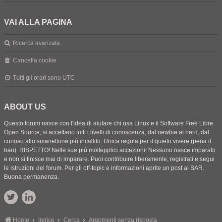
VAI ALLA PAGINA
Ricerca avanzata
Cancella cookie
Tutti gli orari sono
UTC
ABOUT US
Questo forum nasce con l'idea di aiutare chi usa Linux e il Software Free Libre
Open Source, si accettano tutti i livelli di conoscenza, dal newbie al nerd, dal
curioso allo smanettone più incallito. Unica regola per il quieto vivere (pena il
ban): RISPETTO! Nelle sue più moltepplici accezioni! Nessuno nasce imparato
e non si finisce mai di imparare. Puoi contribuire liberamente, registrati e segui
le istruzioni del forum. Per gli off-topic e informazioni aprite un post al BAR.
Buona permanenza.
Home
Indice
Cerca
Argomenti senza risposta