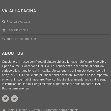
VAI ALLA PAGINA
Ricerca avanzata
Cancella cookie
Tutti gli orari sono
UTC
ABOUT US
Questo forum nasce con l'idea di aiutare chi usa Linux e il Software Free Libre
Open Source, si accettano tutti i livelli di conoscenza, dal newbie al nerd, dal
curioso allo smanettone più incallito. Unica regola per il quieto vivere (pena il
ban): RISPETTO! Nelle sue più moltepplici accezioni! Nessuno nasce imparato
e non si finisce mai di imparare. Puoi contribuire liberamente, registrati e segui
le istruzioni del forum. Per gli off-topic e informazioni aprite un post al BAR.
Buona permanenza.
Home
Indice
Cerca
Argomenti senza risposta