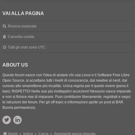
VAI ALLA PAGINA
Ricerca avanzata
Cancella cookie
Tutti gli orari sono
UTC
ABOUT US
Questo forum nasce con l'idea di aiutare chi usa Linux e il Software Free Libre
Open Source, si accettano tutti i livelli di conoscenza, dal newbie al nerd, dal
curioso allo smanettone più incallito. Unica regola per il quieto vivere (pena il
ban): RISPETTO! Nelle sue più moltepplici accezioni! Nessuno nasce imparato
e non si finisce mai di imparare. Puoi contribuire liberamente, registrati e segui
le istruzioni del forum. Per gli off-topic e informazioni aprite un post al BAR.
Buona permanenza.
Home
Indice
Cerca
Argomenti senza risposta