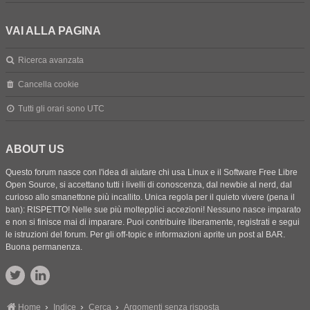
VAI ALLA PAGINA
Ricerca avanzata
Cancella cookie
Tutti gli orari sono
UTC
ABOUT US
Questo forum nasce con l'idea di aiutare chi usa Linux e il Software Free Libre
Open Source, si accettano tutti i livelli di conoscenza, dal newbie al nerd, dal
curioso allo smanettone più incallito. Unica regola per il quieto vivere (pena il
ban): RISPETTO! Nelle sue più moltepplici accezioni! Nessuno nasce imparato
e non si finisce mai di imparare. Puoi contribuire liberamente, registrati e segui
le istruzioni del forum. Per gli off-topic e informazioni aprite un post al BAR.
Buona permanenza.
Home
Indice
Cerca
Argomenti senza risposta