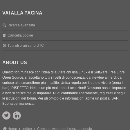
VAI ALLA PAGINA
Ricerca avanzata
Cancella cookie
Tutti gli orari sono
UTC
ABOUT US
Questo forum nasce con l'idea di aiutare chi usa Linux e il Software Free Libre
Open Source, si accettano tutti i livelli di conoscenza, dal newbie al nerd, dal
curioso allo smanettone più incallito. Unica regola per il quieto vivere (pena il
ban): RISPETTO! Nelle sue più moltepplici accezioni! Nessuno nasce imparato
e non si finisce mai di imparare. Puoi contribuire liberamente, registrati e segui
le istruzioni del forum. Per gli off-topic e informazioni aprite un post al BAR.
Buona permanenza.
Home
Indice
Cerca
Argomenti senza risposta