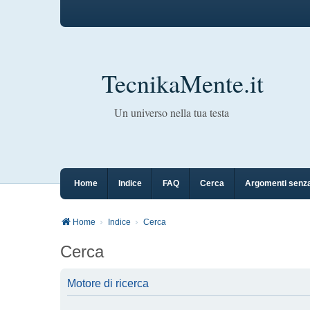
TecnikaMente.it
Un universo nella tua testa
Home
Indice
FAQ
Cerca
Argomenti senza
Home
Indice
Cerca
Cerca
Motore di ricerca