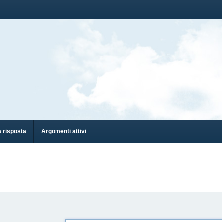
 risposta
Argomenti attivi