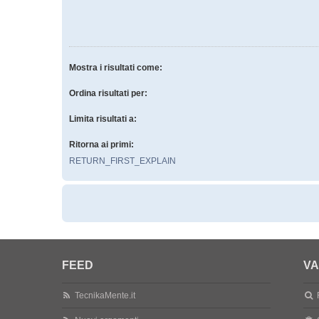
Mostra i risultati come:
Ordina risultati per:
Limita risultati a:
Ritorna ai primi:
RETURN_FIRST_EXPLAIN
FEED
VA
TecnikaMente.it