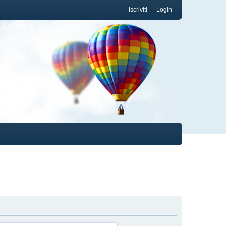
Iscriviti
Login