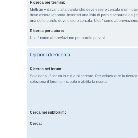
Ricerca per termini:
Metti un
+
davanti alla parola che deve essere cercata e un
-
dava
deve essere ignorata. Inserisci una lista di parole separate da
|
tr
una delle parole deve essere cercata. Usa * come abbreviazione 
Ricerca per autore:
Usa * come abbreviazione per parole parziali.
Opzioni di Ricerca
Ricerca nei forum:
Seleziona il/i forum in cui vuoi cercare. Per velocizzare la ricerc
seleziona il forum principale e abilita la ricerca.
Cerca nei subforum:
Cerca: