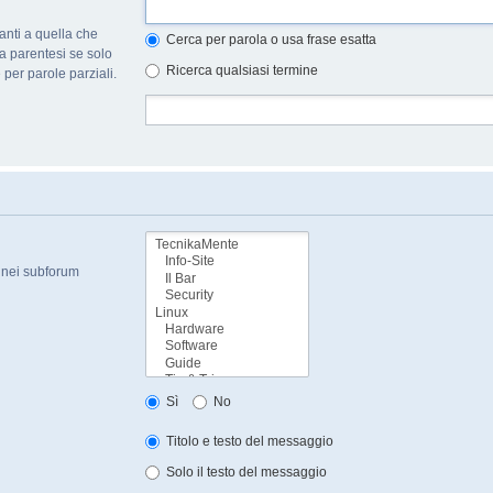
nti a quella che
Cerca per parola o usa frase esatta
a parentesi se solo
Ricerca qualsiasi termine
per parole parziali.
a nei subforum
Sì
No
Titolo e testo del messaggio
Solo il testo del messaggio