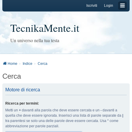
Iscriviti
Login
TecnikaMente.it
Un universo nella tua testa
Home
Indice
Cerca
Cerca
Motore di ricerca
Ricerca per termini:
Metti un
+
davanti alla parola che deve essere cercata e un
-
davanti a
quella che deve essere ignorata. Inserisci una lista di parole separate da
|
tra parentesi se solo una delle parole deve essere cercata. Usa * come
abbreviazione per parole parziali.