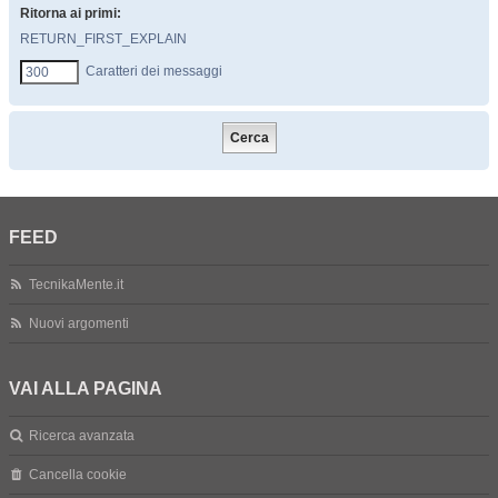
Ritorna ai primi:
RETURN_FIRST_EXPLAIN
Caratteri dei messaggi
FEED
TecnikaMente.it
Nuovi argomenti
VAI ALLA PAGINA
Ricerca avanzata
Cancella cookie