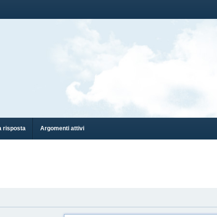
 risposta
Argomenti attivi