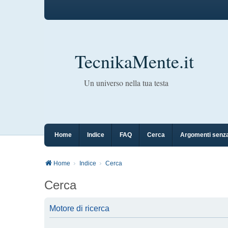
TecnikaMente.it
Un universo nella tua testa
Home
Indice
FAQ
Cerca
Argomenti senza
Home
Indice
Cerca
Cerca
Motore di ricerca