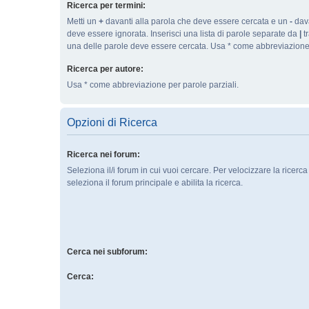
Ricerca per termini:
Metti un
+
davanti alla parola che deve essere cercata e un
-
dava
deve essere ignorata. Inserisci una lista di parole separate da
|
tr
una delle parole deve essere cercata. Usa * come abbreviazione 
Ricerca per autore:
Usa * come abbreviazione per parole parziali.
Opzioni di Ricerca
Ricerca nei forum:
Seleziona il/i forum in cui vuoi cercare. Per velocizzare la ricerc
seleziona il forum principale e abilita la ricerca.
Cerca nei subforum:
Cerca: