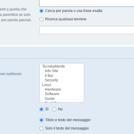
nti a quella che
Cerca per parola o usa frase esatta
a parentesi se solo
Ricerca qualsiasi termine
per parole parziali.
a nei subforum
Sì
No
Titolo e testo del messaggio
Solo il testo del messaggio