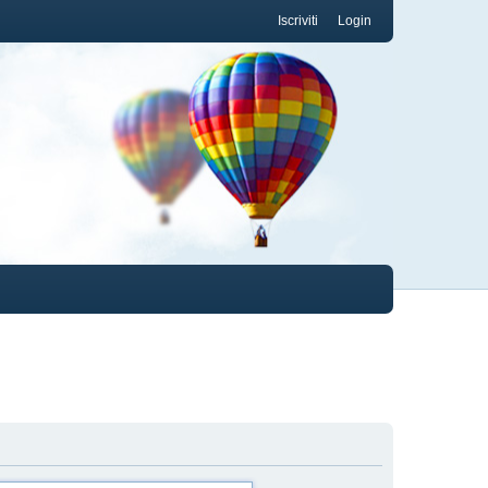
Iscriviti
Login