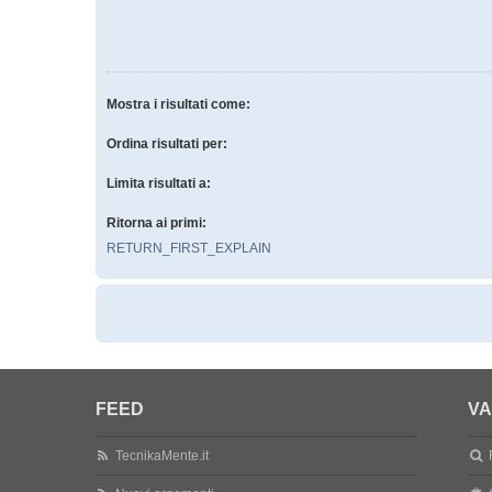
Mostra i risultati come:
Ordina risultati per:
Limita risultati a:
Ritorna ai primi:
RETURN_FIRST_EXPLAIN
FEED
VA
TecnikaMente.it