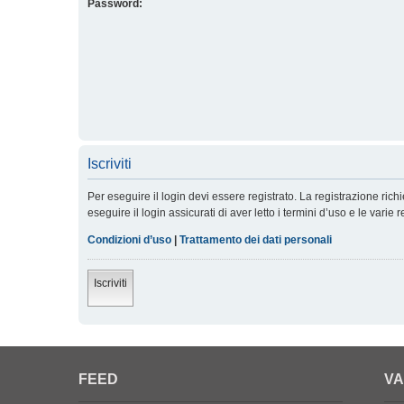
Password:
Iscriviti
Per eseguire il login devi essere registrato. La registrazione ric
eseguire il login assicurati di aver letto i termini d’uso e le varie 
Condizioni d’uso
|
Trattamento dei dati personali
Iscriviti
FEED
VA