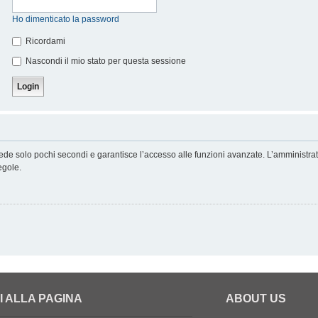
Ho dimenticato la password
Ricordami
Nascondi il mio stato per questa sessione
hiede solo pochi secondi e garantisce l’accesso alle funzioni avanzate. L’amministra
regole.
I ALLA PAGINA
ABOUT US