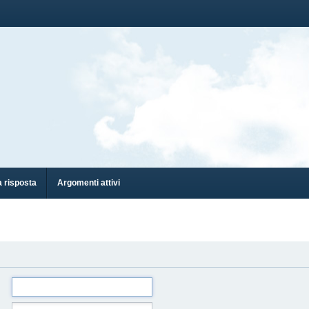
 risposta
Argomenti attivi