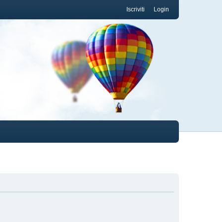
Iscriviti
Login