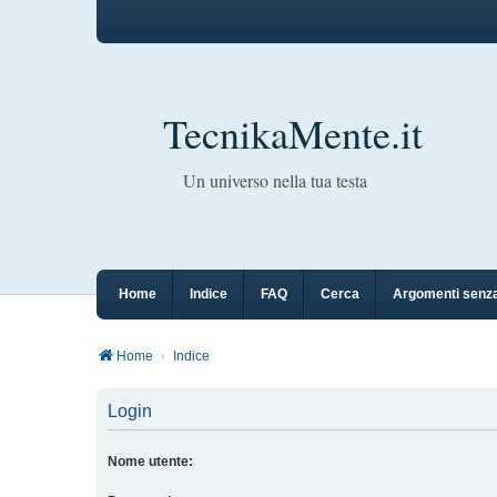
TecnikaMente.it
Un universo nella tua testa
Home
Indice
FAQ
Cerca
Argomenti senza
Home
Indice
Login
Nome utente: