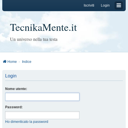
Iscriviti
Login
TecnikaMente.it
Un universo nella tua testa
Home
Indice
Login
Nome utente:
Password:
Ho dimenticato la password