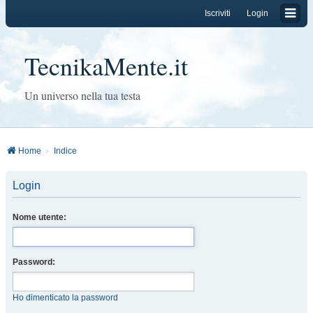
Iscriviti
Login
TecnikaMente.it
Un universo nella tua testa
Home
Indice
Login
Nome utente:
Password:
Ho dimenticato la password