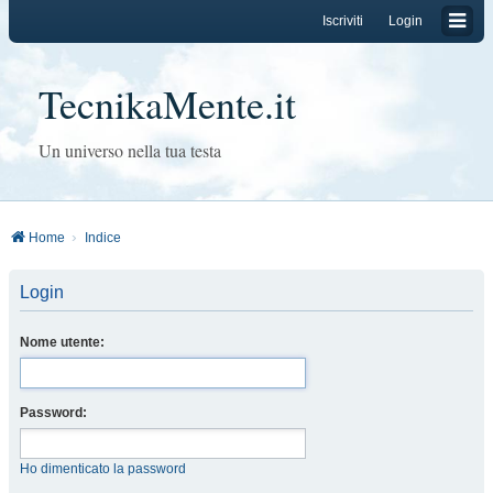
Iscriviti
Login
TecnikaMente.it
Un universo nella tua testa
Home
Indice
Login
Nome utente:
Password:
Ho dimenticato la password