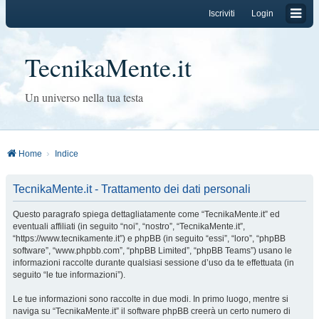
Iscriviti
Login
TecnikaMente.it
Un universo nella tua testa
Home
Indice
TecnikaMente.it - Trattamento dei dati personali
Questo paragrafo spiega dettagliatamente come “TecnikaMente.it” ed
eventuali affiliati (in seguito “noi”, “nostro”, “TecnikaMente.it”,
“https://www.tecnikamente.it”) e phpBB (in seguito “essi”, “loro”, “phpBB
software”, “www.phpbb.com”, “phpBB Limited”, “phpBB Teams”) usano le
informazioni raccolte durante qualsiasi sessione d’uso da te effettuata (in
seguito “le tue informazioni”).
Le tue informazioni sono raccolte in due modi. In primo luogo, mentre si
naviga su “TecnikaMente.it” il software phpBB creerà un certo numero di