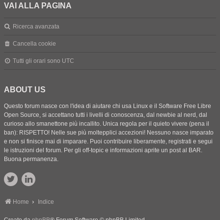
VAI ALLA PAGINA
Ricerca avanzata
Cancella cookie
Tutti gli orari sono
UTC
ABOUT US
Questo forum nasce con l'idea di aiutare chi usa Linux e il Software Free Libre
Open Source, si accettano tutti i livelli di conoscenza, dal newbie al nerd, dal
curioso allo smanettone più incallito. Unica regola per il quieto vivere (pena il
ban): RISPETTO! Nelle sue più moltepplici accezioni! Nessuno nasce imparato
e non si finisce mai di imparare. Puoi contribuire liberamente, registrati e segui
le istruzioni del forum. Per gli off-topic e informazioni aprite un post al BAR.
Buona permanenza.
Home
Indice