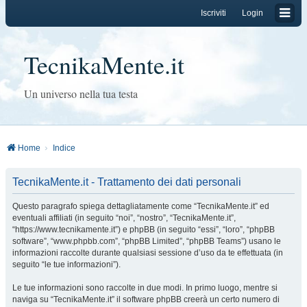
Iscriviti
Login
TecnikaMente.it
Un universo nella tua testa
Home
Indice
TecnikaMente.it - Trattamento dei dati personali
Questo paragrafo spiega dettagliatamente come “TecnikaMente.it” ed
eventuali affiliati (in seguito “noi”, “nostro”, “TecnikaMente.it”,
“https://www.tecnikamente.it”) e phpBB (in seguito “essi”, “loro”, “phpBB
software”, “www.phpbb.com”, “phpBB Limited”, “phpBB Teams”) usano le
informazioni raccolte durante qualsiasi sessione d’uso da te effettuata (in
seguito “le tue informazioni”).
Le tue informazioni sono raccolte in due modi. In primo luogo, mentre si
naviga su “TecnikaMente.it” il software phpBB creerà un certo numero di