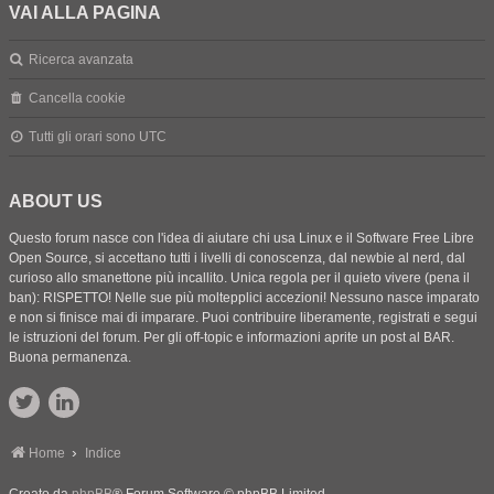
VAI ALLA PAGINA
Ricerca avanzata
Cancella cookie
Tutti gli orari sono
UTC
ABOUT US
Questo forum nasce con l'idea di aiutare chi usa Linux e il Software Free Libre
Open Source, si accettano tutti i livelli di conoscenza, dal newbie al nerd, dal
curioso allo smanettone più incallito. Unica regola per il quieto vivere (pena il
ban): RISPETTO! Nelle sue più moltepplici accezioni! Nessuno nasce imparato
e non si finisce mai di imparare. Puoi contribuire liberamente, registrati e segui
le istruzioni del forum. Per gli off-topic e informazioni aprite un post al BAR.
Buona permanenza.
Home
Indice