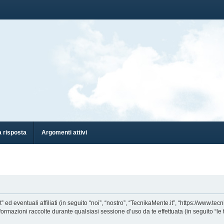
 risposta
Argomenti attivi
eventuali affiliati (in seguito “noi”, “nostro”, “TecnikaMente.it”, “https://www.tecn
azioni raccolte durante qualsiasi sessione d’uso da te effettuata (in seguito “le t