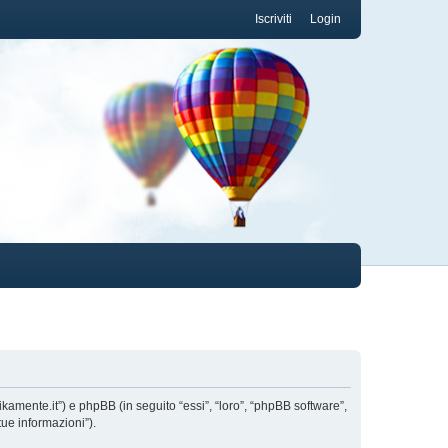
Iscriviti
Login
ikamente.it”) e phpBB (in seguito “essi”, “loro”, “phpBB software”,
ue informazioni”).