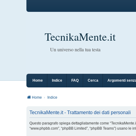
TecnikaMente.it
Un universo nella tua testa
Home
Indice
FAQ
Cerca
Argomenti senza
Home
Indice
TecnikaMente.it - Trattamento dei dati personali
Questo paragrafo spiega dettagliatamente come “TecnikaMente.it” ed 
“www.phpbb.com”, “phpBB Limited”, “phpBB Teams”) usano le inform