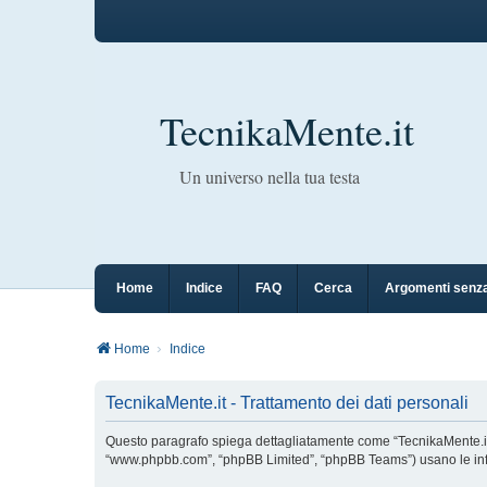
TecnikaMente.it
Un universo nella tua testa
Home
Indice
FAQ
Cerca
Argomenti senza
Home
Indice
TecnikaMente.it - Trattamento dei dati personali
Questo paragrafo spiega dettagliatamente come “TecnikaMente.it” ed 
“www.phpbb.com”, “phpBB Limited”, “phpBB Teams”) usano le inform