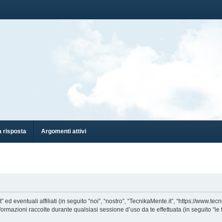
 risposta
Argomenti attivi
eventuali affiliati (in seguito “noi”, “nostro”, “TecnikaMente.it”, “https://www.tecn
azioni raccolte durante qualsiasi sessione d’uso da te effettuata (in seguito “le t