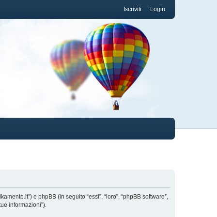
Iscriviti
Login
ikamente.it”) e phpBB (in seguito “essi”, “loro”, “phpBB software”,
ue informazioni”).