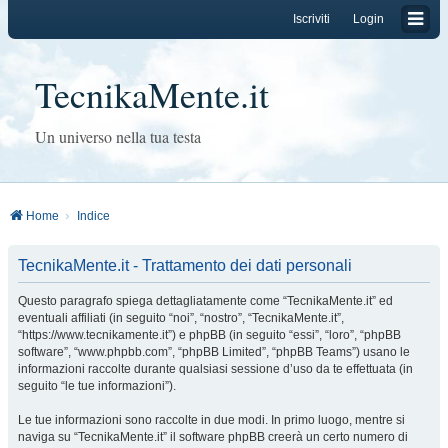
Iscriviti
Login
TecnikaMente.it
Un universo nella tua testa
Home
Indice
TecnikaMente.it - Trattamento dei dati personali
Questo paragrafo spiega dettagliatamente come “TecnikaMente.it” ed
eventuali affiliati (in seguito “noi”, “nostro”, “TecnikaMente.it”,
“https://www.tecnikamente.it”) e phpBB (in seguito “essi”, “loro”, “phpBB
software”, “www.phpbb.com”, “phpBB Limited”, “phpBB Teams”) usano le
informazioni raccolte durante qualsiasi sessione d’uso da te effettuata (in
seguito “le tue informazioni”).
Le tue informazioni sono raccolte in due modi. In primo luogo, mentre si
naviga su “TecnikaMente.it” il software phpBB creerà un certo numero di