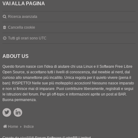
VAI ALLA PAGINA
Ricerca avanzata
Cancella cookie
Tutti gli orari sono
UTC
ABOUT US
Questo forum nasce con l'idea di aiutare chi usa Linux e il Software Free Libre
Open Source, si accettano tutti i livelli di conoscenza, dal newbie al nerd, dal
curioso allo smanettone più incallito. Unica regola per il quieto vivere (pena il
ban): RISPETTO! Nelle sue più moltepplici accezioni! Nessuno nasce imparato
e non si finisce mai di imparare. Puoi contribuire liberamente, registrati e segui
le istruzioni del forum. Per gli off-topic e informazioni aprite un post al BAR.
Buona permanenza.
Home
Indice