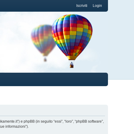
Iscriviti
Login
ikamente.it”) e phpBB (in seguito “essi”, “loro”, “phpBB software”,
ue informazioni”).