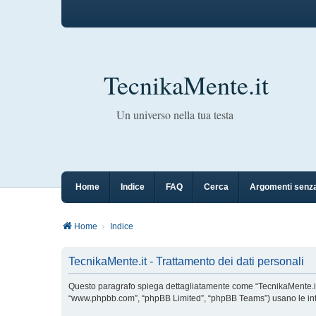
TecnikaMente.it
Un universo nella tua testa
Home
Indice
FAQ
Cerca
Argomenti senza
Home
Indice
TecnikaMente.it - Trattamento dei dati personali
Questo paragrafo spiega dettagliatamente come “TecnikaMente.it” ed 
“www.phpbb.com”, “phpBB Limited”, “phpBB Teams”) usano le inform