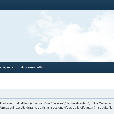
 risposta
Argomenti attivi
eventuali affiliati (in seguito “noi”, “nostro”, “TecnikaMente.it”, “https://www.tecn
azioni raccolte durante qualsiasi sessione d’uso da te effettuata (in seguito “le t