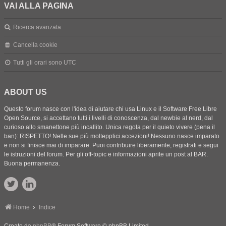
VAI ALLA PAGINA
Ricerca avanzata
Cancella cookie
Tutti gli orari sono
UTC
ABOUT US
Questo forum nasce con l'idea di aiutare chi usa Linux e il Software Free Libre
Open Source, si accettano tutti i livelli di conoscenza, dal newbie al nerd, dal
curioso allo smanettone più incallito. Unica regola per il quieto vivere (pena il
ban): RISPETTO! Nelle sue più moltepplici accezioni! Nessuno nasce imparato
e non si finisce mai di imparare. Puoi contribuire liberamente, registrati e segui
le istruzioni del forum. Per gli off-topic e informazioni aprite un post al BAR.
Buona permanenza.
Home
Indice