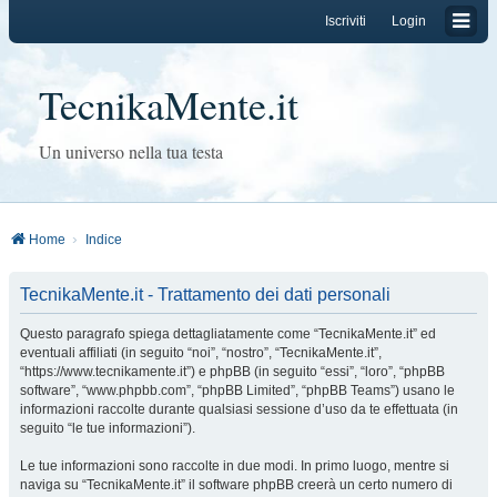
Iscriviti
Login
TecnikaMente.it
Un universo nella tua testa
Home
Indice
TecnikaMente.it - Trattamento dei dati personali
Questo paragrafo spiega dettagliatamente come “TecnikaMente.it” ed
eventuali affiliati (in seguito “noi”, “nostro”, “TecnikaMente.it”,
“https://www.tecnikamente.it”) e phpBB (in seguito “essi”, “loro”, “phpBB
software”, “www.phpbb.com”, “phpBB Limited”, “phpBB Teams”) usano le
informazioni raccolte durante qualsiasi sessione d’uso da te effettuata (in
seguito “le tue informazioni”).
Le tue informazioni sono raccolte in due modi. In primo luogo, mentre si
naviga su “TecnikaMente.it” il software phpBB creerà un certo numero di