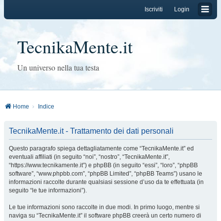
Iscriviti
Login
TecnikaMente.it
Un universo nella tua testa
Home
Indice
TecnikaMente.it - Trattamento dei dati personali
Questo paragrafo spiega dettagliatamente come “TecnikaMente.it” ed
eventuali affiliati (in seguito “noi”, “nostro”, “TecnikaMente.it”,
“https://www.tecnikamente.it”) e phpBB (in seguito “essi”, “loro”, “phpBB
software”, “www.phpbb.com”, “phpBB Limited”, “phpBB Teams”) usano le
informazioni raccolte durante qualsiasi sessione d’uso da te effettuata (in
seguito “le tue informazioni”).
Le tue informazioni sono raccolte in due modi. In primo luogo, mentre si
naviga su “TecnikaMente.it” il software phpBB creerà un certo numero di