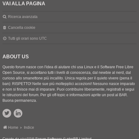
VAI ALLA PAGINA
Ricerca avanzata
Cancella cookie
Tutti gli orari sono
UTC
ABOUT US
Questo forum nasce con l'idea di aiutare chi usa Linux e il Software Free Libre
Open Source, si accettano tutti i livelli di conoscenza, dal newbie al nerd, dal
curioso allo smanettone più incallito. Unica regola per il quieto vivere (pena il
ban): RISPETTO! Nelle sue più moltepplici accezioni! Nessuno nasce imparato
e non si finisce mai di imparare. Puoi contribuire liberamente, registrati e segui
le istruzioni del forum. Per gli off-topic e informazioni aprite un post al BAR.
Buona permanenza.
Home
Indice