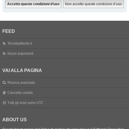
FEED
TecnikaMente.it
Nuovi argomenti
VAI ALLA PAGINA
Ricerca avanzata
Cancella cookie
Tutti gli orari sono
UTC
ABOUT US