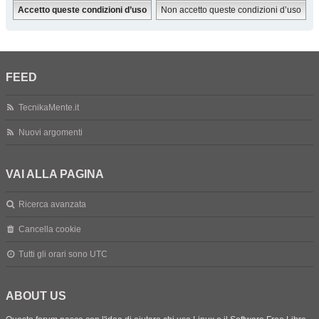
FEED
TecnikaMente.it
Nuovi argomenti
VAI ALLA PAGINA
Ricerca avanzata
Cancella cookie
Tutti gli orari sono
UTC
ABOUT US